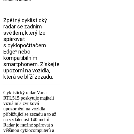
Zpětný cyklistický
radar se zadním
světlem, který lze
spárovat
s cyklopočítačem
Edge
nebo
®
kompatibilním
smartphonem. Získejte
upozorní na vozidla,
která se blíží zezadu.
Cyklistický radar Varia
RTL515 poskytuje majiteli
vizuální a zvuková
upozornění na vozidla
přibližující se zezadu a to až
na vzdálenost 140 metrů.
Radar je možné spárovat s
většinou cyklocomputerů a