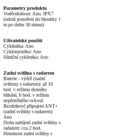
Parametry produktu
Voděodolnost: Ano, IPX7
(odolá ponoření do hloubky 1
m po dobu 30 minut)
Uživatelské použití
Cyklistika: Ano
Cykloturistika: Ano
Silniční cyklistika: Ano
Zadní svítilna s radarem
Baterie - výdrž (zadní
svítinny s radarem): až 16
hod. v režimu denního
blikání, 6 hod. v režimu
nepřetržitého svícení
Bezdrátové připojení ANT+
(zadní svítilny s radarem):
Ano
Doba nabíjení zadní svítilny s
radarem: cca 2 hod.
Hmotnost zadní svítilny s