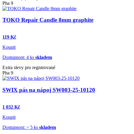
Pha 9
TOKO Repair Candle 8mm graphite
119 Kč
Koupit
Dostupnost: 4 ks
skladem
Extra slevy pro registrované
Pha 9
SWIX pás na nápoj SW003-25-10120
1 032 Kč
Koupit
Dostupnost: > 5 ks
skladem