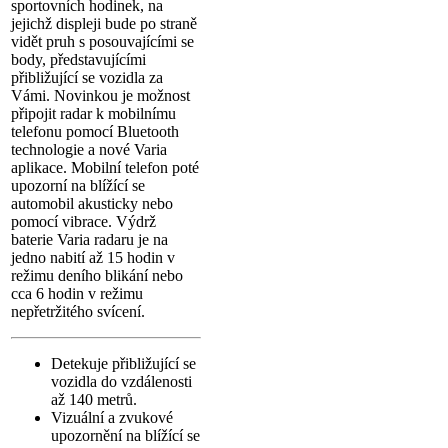
sportovních hodinek, na
jejichž displeji bude po straně
vidět pruh s posouvajícími se
body, představujícími
přibližující se vozidla za
Vámi. Novinkou je možnost
připojit radar k mobilnímu
telefonu pomocí Bluetooth
technologie a nové Varia
aplikace. Mobilní telefon poté
upozorní na blížící se
automobil akusticky nebo
pomocí vibrace. Výdrž
baterie Varia radaru je na
jedno nabití až 15 hodin v
režimu deního blikání nebo
cca 6 hodin v režimu
nepřetržitého svícení.
Detekuje přibližující se
vozidla do vzdálenosti
až 140 metrů.
Vizuální a zvukové
upozornění na blížící se