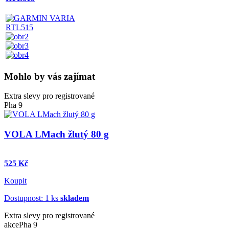
Mohlo by vás zajímat
Extra slevy pro registrované
Pha 9
VOLA LMach žlutý 80 g
525 Kč
Koupit
Dostupnost: 1 ks
skladem
Extra slevy pro registrované
akce
Pha 9