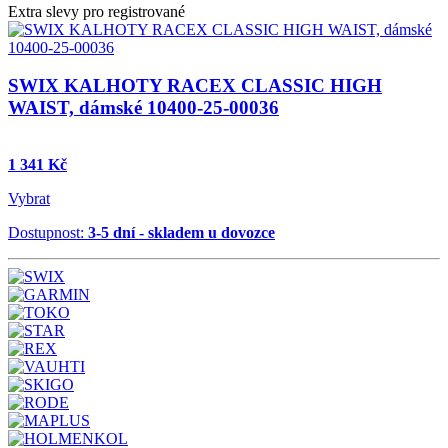
Extra slevy pro registrované
SWIX KALHOTY RACEX CLASSIC HIGH
WAIST, dámské 10400-25-00036
1 341 Kč
Vybrat
Dostupnost:
3-5 dní - skladem u dovozce