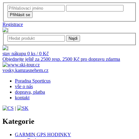
Registrace
stav nákupu 0 ks / 0 Kč
Objednejte ještě za 2500 resp. 2500 Kč pro dopravu zdarma
vosky.kamzasnehem.cz
Poradna Sporticus
vše o nás
doprava, platba
kontakt
|
Kategorie
GARMIN GPS HODINKY