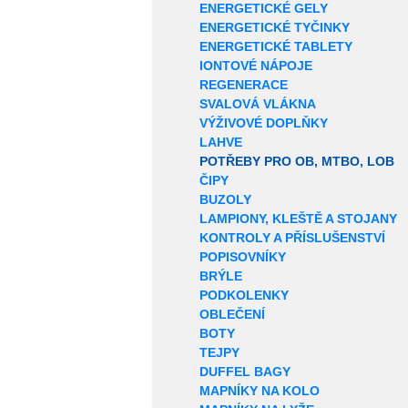
ENERGETICKÉ GELY
ENERGETICKÉ TYČINKY
ENERGETICKÉ TABLETY
IONTOVÉ NÁPOJE
REGENERACE
SVALOVÁ VLÁKNA
VÝŽIVOVÉ DOPLŇKY
LAHVE
POTŘEBY PRO OB, MTBO, LOB
ČIPY
BUZOLY
LAMPIONY, KLEŠTĚ A STOJANY
KONTROLY A PŘÍSLUŠENSTVÍ
POPISOVNÍKY
BRÝLE
PODKOLENKY
OBLEČENÍ
BOTY
TEJPY
DUFFEL BAGY
MAPNÍKY NA KOLO