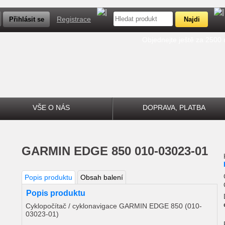
Registrace
Objednejte ještě za 2500
VŠE O NÁS
DOPRAVA, PLATBA
GARMIN EDGE 850 010-03023-01
Popis produktu
Obsah balení
Popis produktu
Cyklopočítač / cyklonavigace GARMIN EDGE 850 (010-
03023-01)