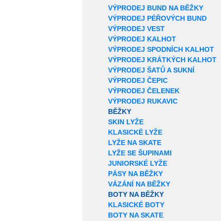
VÝPRODEJ BUND NA BĚŽKY
VÝPRODEJ PÉŘOVÝCH BUND
VÝPRODEJ VEST
VÝPRODEJ KALHOT
VÝPRODEJ SPODNÍCH KALHOT
VÝPRODEJ KRÁTKÝCH KALHOT
VÝPRODEJ ŠATŮ A SUKNÍ
VÝPRODEJ ČEPIC
VÝPRODEJ ČELENEK
VÝPRODEJ RUKAVIC
BĚŽKY
SKIN LYŽE
KLASICKÉ LYŽE
LYŽE NA SKATE
LYŽE SE ŠUPINAMI
JUNIORSKÉ LYŽE
PÁSY NA BĚŽKY
VÁZÁNÍ NA BĚŽKY
BOTY NA BĚŽKY
KLASICKÉ BOTY
BOTY NA SKATE