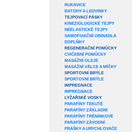
RUKAVICE
BATOHY A LEDVINKY
TEJPOVACÍ PÁSKY
KINEZIOLOGICKÉ TEJPY
NEELASTICKÉ TEJPY
SAMOFIXAČNÍ OBINADLA
DOPLŇKY
REGENERAČNÍ POMŮCKY
CVIČEBNÍ POMŮCKY
MASÁŽNÍ OLEJE
MASÁŽNÍ VÁLCE A MÍČKY
SPORTOVNÍ BRÝLE
SPORTOVNÍ BRÝLE
IMPREGNACE
IMPREGNACE
LYŽAŘSKÉ VOSKY
PARAFÍNY TEKUTÉ
PARAFÍNY ZÁKLADNÍ
PARAFÍNY TRÉNINKOVÉ
PARAFÍNY ZÁVODNÍ
PRÁŠKY A URYCHLOVAČE