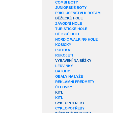
COMBI BOTY
JUNIORSKÉ BOTY
PŘÍSLUŠENSTVÍ K BOTÁM
BĚŽECKÉ HOLE
ZÁVODNÍ HOLE
TURISTICKÉ HOLE
DĚTSKÉ HOLE
NORDIC WALKING HOLE
KOŠÍČKY
POUTKA
RUKOJETI
VYBAVENÍ NA BĚŽKY
LEDVINKY
BATOHY
OBALY NA LYŽE
REKLAMNÍ PŘEDMĚTY
ČELOVKY
KITL
KITL
CYKLOPOTŘEBY
CYKLOPOTŘEBY