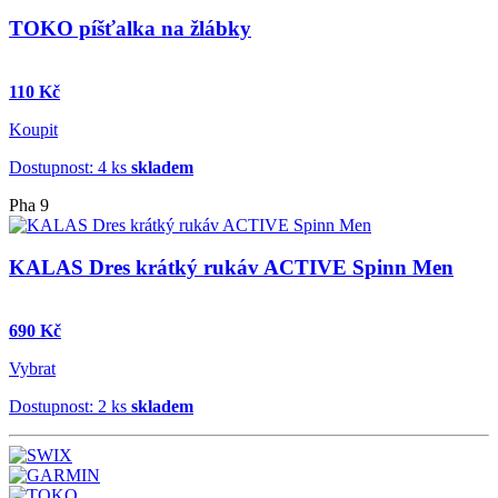
TOKO píšťalka na žlábky
110 Kč
Koupit
Dostupnost: 4 ks
skladem
Pha 9
KALAS Dres krátký rukáv ACTIVE Spinn Men
690 Kč
Vybrat
Dostupnost: 2 ks
skladem