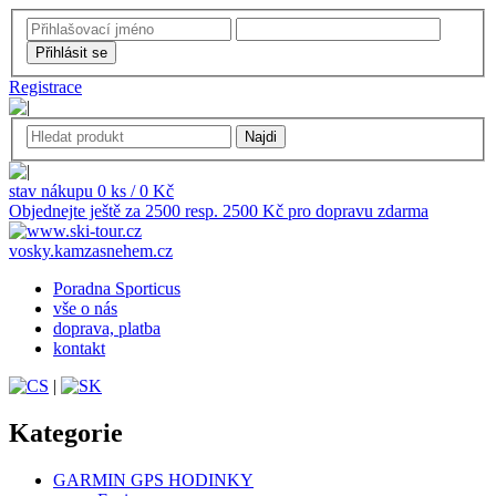
Registrace
stav nákupu 0 ks / 0 Kč
Objednejte ještě za 2500 resp. 2500 Kč pro dopravu zdarma
vosky.kamzasnehem.cz
Poradna Sporticus
vše o nás
doprava, platba
kontakt
|
Kategorie
GARMIN GPS HODINKY