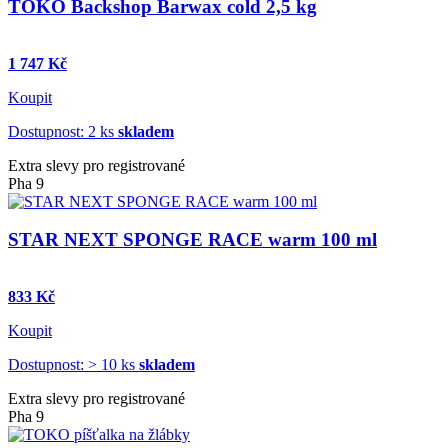
TOKO Backshop Barwax cold 2,5 kg
1 747 Kč
Koupit
Dostupnost: 2 ks
skladem
Extra slevy pro registrované
Pha 9
STAR NEXT SPONGE RACE warm 100 ml
833 Kč
Koupit
Dostupnost: > 10 ks
skladem
Extra slevy pro registrované
Pha 9