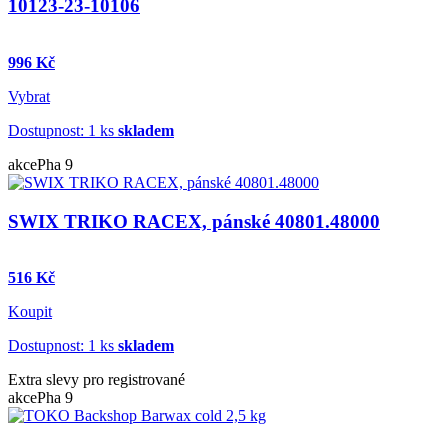
10123-23-10106
996 Kč
Vybrat
Dostupnost: 1 ks
skladem
akce
Pha 9
SWIX TRIKO RACEX, pánské 40801.48000
516 Kč
Koupit
Dostupnost: 1 ks
skladem
Extra slevy pro registrované
akce
Pha 9