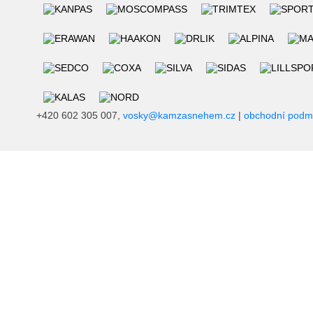
+420 602 305 007,
vosky@kamzasnehem.cz
|
obchodní podm