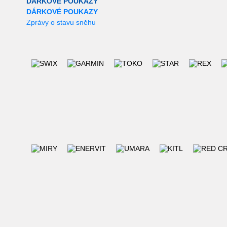
DÁRKOVÉ POUKAZY
DÁRKOVÉ POUKAZY
Zprávy o stavu sněhu