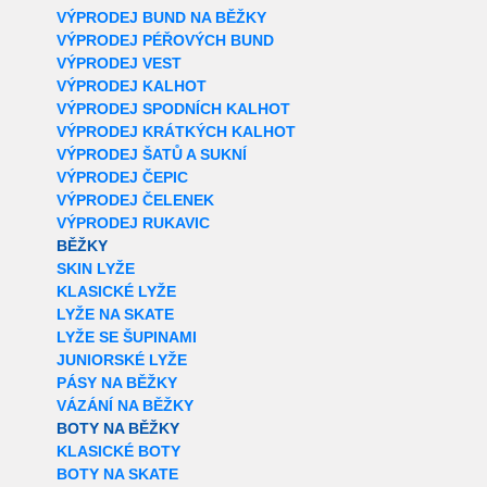
VÝPRODEJ BUND NA BĚŽKY
VÝPRODEJ PÉŘOVÝCH BUND
VÝPRODEJ VEST
VÝPRODEJ KALHOT
VÝPRODEJ SPODNÍCH KALHOT
VÝPRODEJ KRÁTKÝCH KALHOT
VÝPRODEJ ŠATŮ A SUKNÍ
VÝPRODEJ ČEPIC
VÝPRODEJ ČELENEK
VÝPRODEJ RUKAVIC
BĚŽKY
SKIN LYŽE
KLASICKÉ LYŽE
LYŽE NA SKATE
LYŽE SE ŠUPINAMI
JUNIORSKÉ LYŽE
PÁSY NA BĚŽKY
VÁZÁNÍ NA BĚŽKY
BOTY NA BĚŽKY
KLASICKÉ BOTY
BOTY NA SKATE