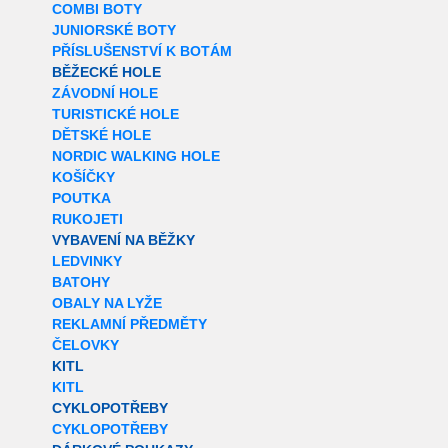
COMBI BOTY
JUNIORSKÉ BOTY
PŘÍSLUŠENSTVÍ K BOTÁM
BĚŽECKÉ HOLE
ZÁVODNÍ HOLE
TURISTICKÉ HOLE
DĚTSKÉ HOLE
NORDIC WALKING HOLE
KOŠÍČKY
POUTKA
RUKOJETI
VYBAVENÍ NA BĚŽKY
LEDVINKY
BATOHY
OBALY NA LYŽE
REKLAMNÍ PŘEDMĚTY
ČELOVKY
KITL
KITL
CYKLOPOTŘEBY
CYKLOPOTŘEBY