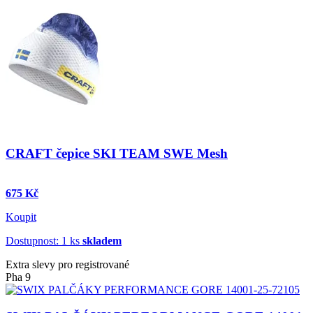
CRAFT čepice SKI TEAM SWE Mesh
675 Kč
Koupit
Dostupnost: 1 ks
skladem
Extra slevy pro registrované
Pha 9