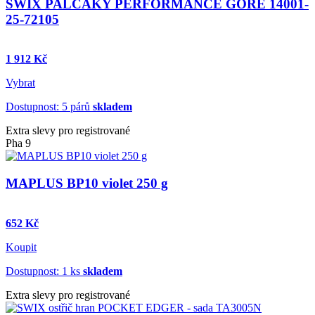
SWIX PALČÁKY PERFORMANCE GORE 14001-
25-72105
1 912 Kč
Vybrat
Dostupnost: 5 párů
skladem
Extra slevy pro registrované
Pha 9
MAPLUS BP10 violet 250 g
652 Kč
Koupit
Dostupnost: 1 ks
skladem
Extra slevy pro registrované