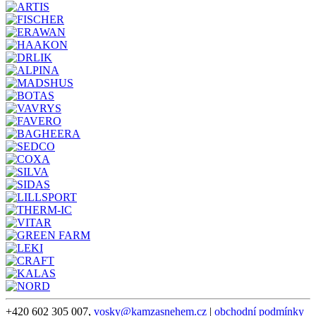
+420 602 305 007,
vosky@kamzasnehem.cz
|
obchodní podmínky