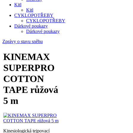
Kitl
Kitl
CYKLOPOTŘEBY
CYKLOPOTŘEBY
Dárkové poukazy
Dárkové poukazy
Zprávy o stavu sněhu
KINEMAX
SUPERPRO
COTTON
TAPE růžová
5 m
Kinesiologická tejpovací