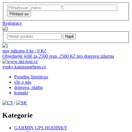
Registrace
stav nákupu 0 ks / 0 Kč
Objednejte ještě za 2500 resp. 2500 Kč pro dopravu zdarma
vosky.kamzasnehem.cz
Poradna Sporticus
vše o nás
doprava, platba
kontakt
|
Kategorie
GARMIN GPS HODINKY