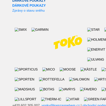
DÁRKOVÉ POUKAZY
DÁRKOVÉ POUKAZY
Zprávy o stavu sněhu
+420 602 305 007,
vosky@kamzasnehem.cz
|
obchodní podm