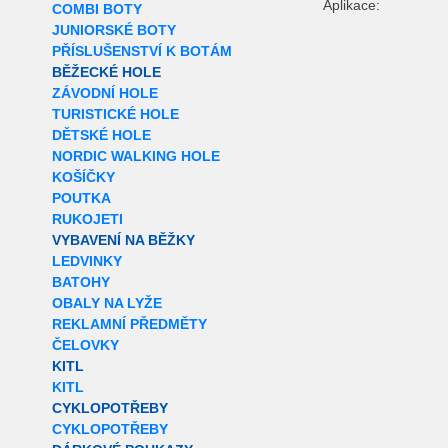
Aplikace:
COMBI BOTY
JUNIORSKÉ BOTY
PŘÍSLUŠENSTVÍ K BOTÁM
BĚŽECKÉ HOLE
ZÁVODNÍ HOLE
TURISTICKÉ HOLE
DĚTSKÉ HOLE
NORDIC WALKING HOLE
KOŠÍČKY
POUTKA
RUKOJETI
VYBAVENÍ NA BĚŽKY
LEDVINKY
BATOHY
OBALY NA LYŽE
REKLAMNÍ PŘEDMĚTY
ČELOVKY
KITL
KITL
CYKLOPOTŘEBY
CYKLOPOTŘEBY