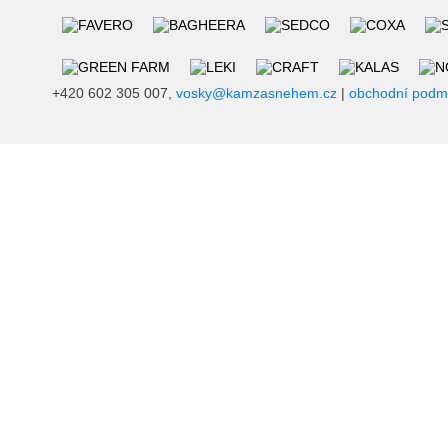
+420 602 305 007,
vosky@kamzasnehem.cz
|
obchodní podm