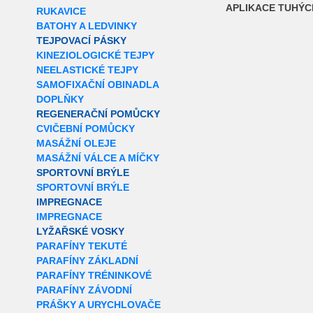
APLIKACE TUHÝC
RUKAVICE
BATOHY A LEDVINKY
TEJPOVACÍ PÁSKY
KINEZIOLOGICKÉ TEJPY
NEELASTICKÉ TEJPY
SAMOFIXAČNÍ OBINADLA
DOPLŇKY
REGENERAČNÍ POMŮCKY
CVIČEBNÍ POMŮCKY
MASÁŽNÍ OLEJE
MASÁŽNÍ VÁLCE A MÍČKY
SPORTOVNÍ BRÝLE
SPORTOVNÍ BRÝLE
IMPREGNACE
IMPREGNACE
LYŽAŘSKÉ VOSKY
PARAFÍNY TEKUTÉ
PARAFÍNY ZÁKLADNÍ
PARAFÍNY TRÉNINKOVÉ
PARAFÍNY ZÁVODNÍ
PRÁŠKY A URYCHLOVAČE