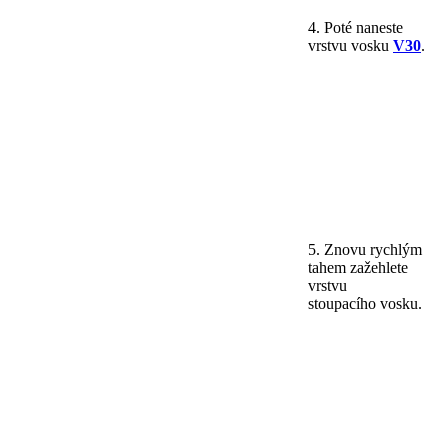
4. Poté naneste
vrstvu vosku
V30
.
5. Znovu rychlým
tahem zažehlete
vrstvu
stoupacího vosku.