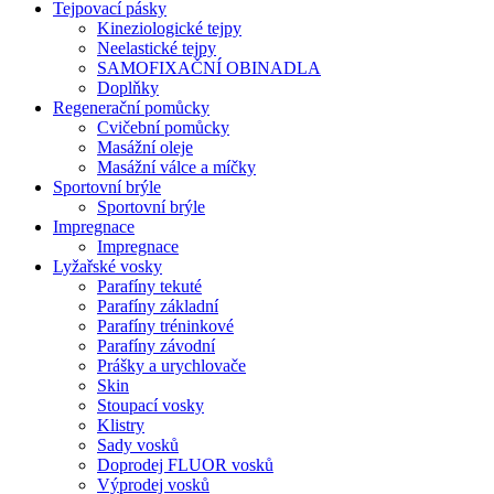
Tejpovací pásky
Kineziologické tejpy
Neelastické tejpy
SAMOFIXAČNÍ OBINADLA
Doplňky
Regenerační pomůcky
Cvičební pomůcky
Masážní oleje
Masážní válce a míčky
Sportovní brýle
Sportovní brýle
Impregnace
Impregnace
Lyžařské vosky
Parafíny tekuté
Parafíny základní
Parafíny tréninkové
Parafíny závodní
Prášky a urychlovače
Skin
Stoupací vosky
Klistry
Sady vosků
Doprodej FLUOR vosků
Výprodej vosků