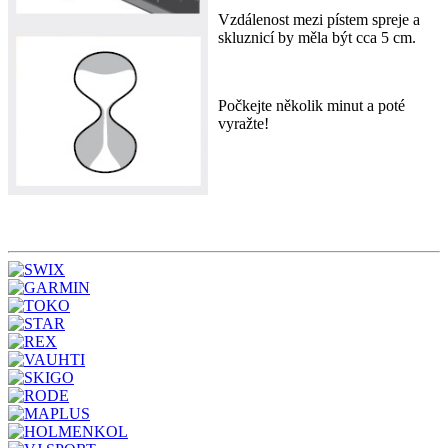
Vzdálenost mezi pístem spreje a
skluznicí by měla být cca 5 cm.
Počkejte několik minut a poté
vyražte!