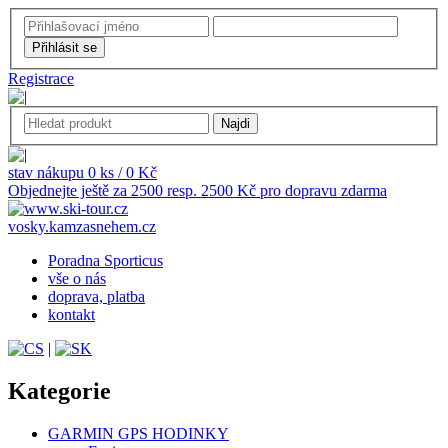
Registrace
stav nákupu 0 ks / 0 Kč
Objednejte ještě za 2500 resp. 2500 Kč pro dopravu zdarma
vosky.kamzasnehem.cz
Poradna Sporticus
vše o nás
doprava, platba
kontakt
|
Kategorie
GARMIN GPS HODINKY