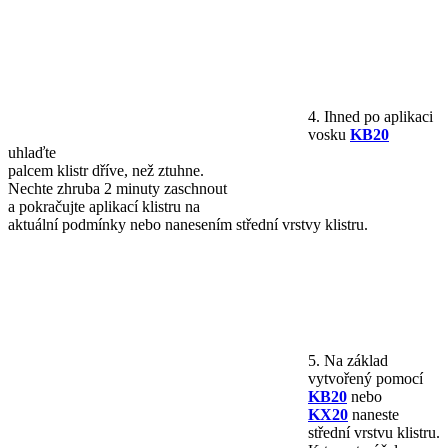
4. Ihned po aplikaci
vosku
KB20
uhlaďte
palcem klistr dříve, než ztuhne.
Nechte zhruba 2 minuty zaschnout
a pokračujte aplikací klistru na
aktuální podmínky nebo nanesením střední vrstvy klistru.
5. Na základ
vytvořený pomocí
KB20
nebo
KX20
naneste
střední vrstvu klistru.