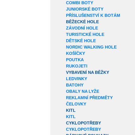
COMBI BOTY
JUNIORSKÉ BOTY
PŘÍSLUŠENSTVÍ K BOTÁM
BĚŽECKÉ HOLE
ZÁVODNÍ HOLE
TURISTICKÉ HOLE
DĚTSKÉ HOLE
NORDIC WALKING HOLE
KOŠÍČKY
POUTKA
RUKOJETI
VYBAVENÍ NA BĚŽKY
LEDVINKY
BATOHY
OBALY NA LYŽE
REKLAMNÍ PŘEDMĚTY
ČELOVKY
KITL
KITL
CYKLOPOTŘEBY
CYKLOPOTŘEBY