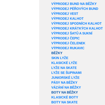
VÝPRODEJ BUND NA BĚŽKY
VÝPRODEJ PÉŘOVÝCH BUND
VÝPRODEJ VEST
VÝPRODEJ KALHOT
VÝPRODEJ SPODNÍCH KALHOT
VÝPRODEJ KRÁTKÝCH KALHOT
VÝPRODEJ ŠATŮ A SUKNÍ
VÝPRODEJ ČEPIC
VÝPRODEJ ČELENEK
VÝPRODEJ RUKAVIC
BĚŽKY
SKIN LYŽE
KLASICKÉ LYŽE
LYŽE NA SKATE
LYŽE SE ŠUPINAMI
JUNIORSKÉ LYŽE
PÁSY NA BĚŽKY
VÁZÁNÍ NA BĚŽKY
BOTY NA BĚŽKY
KLASICKÉ BOTY
BOTY NA SKATE