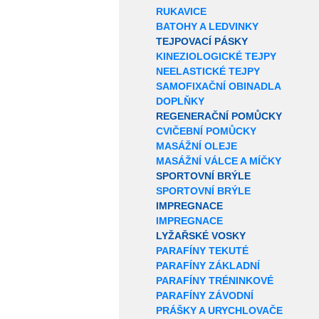
RUKAVICE
BATOHY A LEDVINKY
TEJPOVACÍ PÁSKY
KINEZIOLOGICKÉ TEJPY
NEELASTICKÉ TEJPY
SAMOFIXAČNÍ OBINADLA
DOPLŇKY
REGENERAČNÍ POMŮCKY
CVIČEBNÍ POMŮCKY
MASÁŽNÍ OLEJE
MASÁŽNÍ VÁLCE A MÍČKY
SPORTOVNÍ BRÝLE
SPORTOVNÍ BRÝLE
IMPREGNACE
IMPREGNACE
LYŽAŘSKÉ VOSKY
PARAFÍNY TEKUTÉ
PARAFÍNY ZÁKLADNÍ
PARAFÍNY TRÉNINKOVÉ
PARAFÍNY ZÁVODNÍ
PRÁŠKY A URYCHLOVAČE