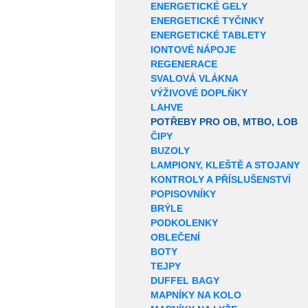
ENERGETICKÉ GELY
ENERGETICKÉ TYČINKY
ENERGETICKÉ TABLETY
IONTOVÉ NÁPOJE
REGENERACE
SVALOVÁ VLÁKNA
VÝŽIVOVÉ DOPLŇKY
LAHVE
POTŘEBY PRO OB, MTBO, LOB
ČIPY
BUZOLY
LAMPIONY, KLEŠTĚ A STOJANY
KONTROLY A PŘÍSLUŠENSTVÍ
POPISOVNÍKY
BRÝLE
PODKOLENKY
OBLEČENÍ
BOTY
TEJPY
DUFFEL BAGY
MAPNÍKY NA KOLO