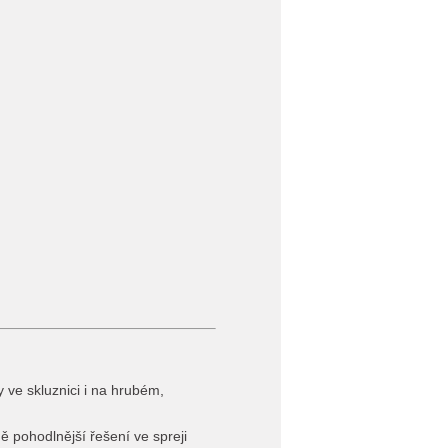
 ve skluznici i na hrubém,
ně pohodlnější řešení ve spreji