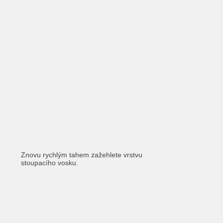
Znovu rychlým tahem zažehlete vrstvu
stoupacího vosku.