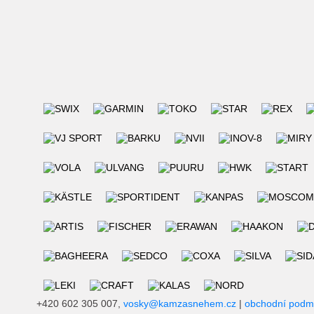
+420 602 305 007,
vosky@kamzasnehem.cz
|
obchodní podm