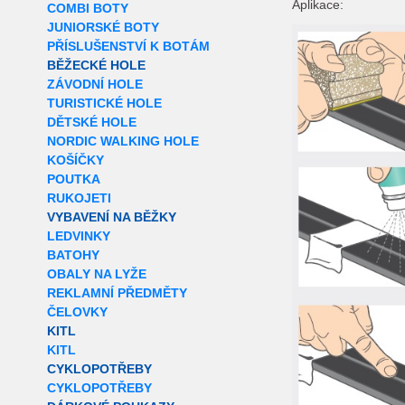
Aplikace:
COMBI BOTY
JUNIORSKÉ BOTY
PŘÍSLUŠENSTVÍ K BOTÁM
BĚŽECKÉ HOLE
ZÁVODNÍ HOLE
TURISTICKÉ HOLE
DĚTSKÉ HOLE
NORDIC WALKING HOLE
KOŠÍČKY
POUTKA
RUKOJETI
VYBAVENÍ NA BĚŽKY
LEDVINKY
BATOHY
OBALY NA LYŽE
REKLAMNÍ PŘEDMĚTY
ČELOVKY
KITL
KITL
CYKLOPOTŘEBY
CYKLOPOTŘEBY