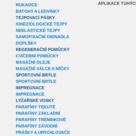
APLIKACE TUHÝC
RUKAVICE
BATOHY A LEDVINKY
TEJPOVACÍ PÁSKY
KINEZIOLOGICKÉ TEJPY
NEELASTICKÉ TEJPY
SAMOFIXAČNÍ OBINADLA
DOPLŇKY
REGENERAČNÍ POMŮCKY
CVIČEBNÍ POMŮCKY
MASÁŽNÍ OLEJE
MASÁŽNÍ VÁLCE A MÍČKY
SPORTOVNÍ BRÝLE
SPORTOVNÍ BRÝLE
IMPREGNACE
IMPREGNACE
LYŽAŘSKÉ VOSKY
PARAFÍNY TEKUTÉ
PARAFÍNY ZÁKLADNÍ
PARAFÍNY TRÉNINKOVÉ
PARAFÍNY ZÁVODNÍ
PRÁŠKY A URYCHLOVAČE