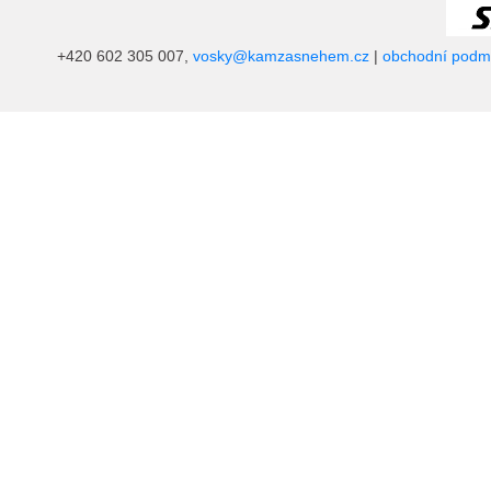
+420 602 305 007,
vosky@kamzasnehem.cz
|
obchodní podm