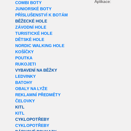
Aplikace:
COMBI BOTY
JUNIORSKÉ BOTY
PŘÍSLUŠENSTVÍ K BOTÁM
BĚŽECKÉ HOLE
ZÁVODNÍ HOLE
TURISTICKÉ HOLE
DĚTSKÉ HOLE
NORDIC WALKING HOLE
KOŠÍČKY
POUTKA
RUKOJETI
VYBAVENÍ NA BĚŽKY
LEDVINKY
BATOHY
OBALY NA LYŽE
REKLAMNÍ PŘEDMĚTY
ČELOVKY
KITL
KITL
CYKLOPOTŘEBY
CYKLOPOTŘEBY