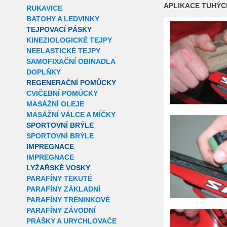
APLIKACE TUHÝC
RUKAVICE
BATOHY A LEDVINKY
TEJPOVACÍ PÁSKY
KINEZIOLOGICKÉ TEJPY
NEELASTICKÉ TEJPY
SAMOFIXAČNÍ OBINADLA
DOPLŇKY
REGENERAČNÍ POMŮCKY
CVIČEBNÍ POMŮCKY
MASÁŽNÍ OLEJE
MASÁŽNÍ VÁLCE A MÍČKY
SPORTOVNÍ BRÝLE
SPORTOVNÍ BRÝLE
IMPREGNACE
IMPREGNACE
LYŽAŘSKÉ VOSKY
PARAFÍNY TEKUTÉ
PARAFÍNY ZÁKLADNÍ
PARAFÍNY TRÉNINKOVÉ
PARAFÍNY ZÁVODNÍ
PRÁŠKY A URYCHLOVAČE