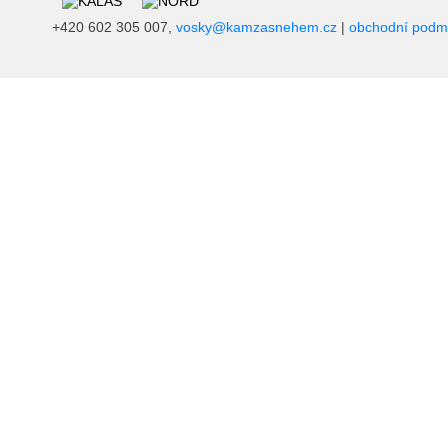
+420 602 305 007,
vosky@kamzasnehem.cz
|
obchodní podm