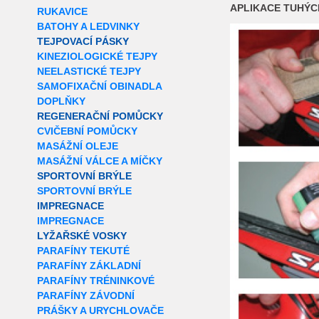
APLIKACE TUHÝC
RUKAVICE
BATOHY A LEDVINKY
TEJPOVACÍ PÁSKY
KINEZIOLOGICKÉ TEJPY
NEELASTICKÉ TEJPY
SAMOFIXAČNÍ OBINADLA
DOPLŇKY
REGENERAČNÍ POMŮCKY
CVIČEBNÍ POMŮCKY
MASÁŽNÍ OLEJE
MASÁŽNÍ VÁLCE A MÍČKY
SPORTOVNÍ BRÝLE
SPORTOVNÍ BRÝLE
IMPREGNACE
IMPREGNACE
LYŽAŘSKÉ VOSKY
PARAFÍNY TEKUTÉ
PARAFÍNY ZÁKLADNÍ
PARAFÍNY TRÉNINKOVÉ
PARAFÍNY ZÁVODNÍ
PRÁŠKY A URYCHLOVAČE