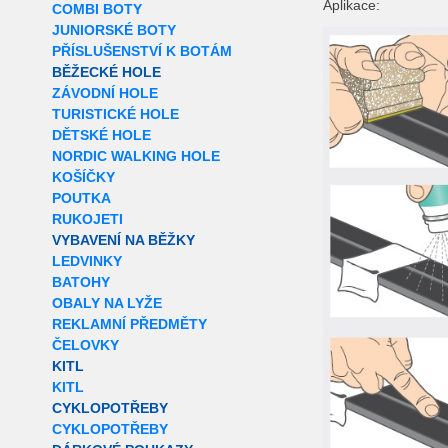
Aplikace:
COMBI BOTY
JUNIORSKÉ BOTY
PŘÍSLUŠENSTVÍ K BOTÁM
BĚŽECKÉ HOLE
ZÁVODNÍ HOLE
TURISTICKÉ HOLE
DĚTSKÉ HOLE
NORDIC WALKING HOLE
KOŠÍČKY
POUTKA
RUKOJETI
VYBAVENÍ NA BĚŽKY
LEDVINKY
BATOHY
OBALY NA LYŽE
REKLAMNÍ PŘEDMĚTY
ČELOVKY
KITL
KITL
CYKLOPOTŘEBY
CYKLOPOTŘEBY