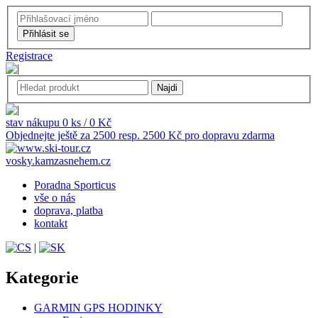
Registrace
stav nákupu 0 ks / 0 Kč
Objednejte ještě za 2500 resp. 2500 Kč pro dopravu zdarma
vosky.kamzasnehem.cz
Poradna Sporticus
vše o nás
doprava, platba
kontakt
|
Kategorie
GARMIN GPS HODINKY