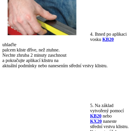
4. Ihned po aplikaci
vosku
KB20
uhlaďte
palcem klistr dříve, než ztuhne.
Nechte zhruba 2 minuty zaschnout
a pokračujte aplikací klistru na
aktuální podmínky nebo nanesením střední vrstvy klistru.
5. Na základ
vytvořený pomocí
KB20
nebo
KX20
naneste
střední vrstvu klistru.