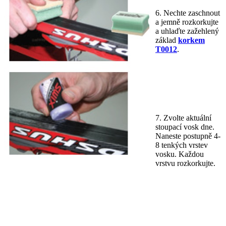
6. Nechte zaschnout
a jemně rozkorkujte
a uhlaďte zažehlený
základ
korkem
T0012
.
7. Zvolte aktuální
stoupací vosk dne.
Naneste postupně 4-
8 tenkých vrstev
vosku. Každou
vrstvu rozkorkujte.