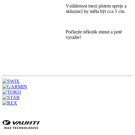
Vzdálenost mezi pístem spreje a
skluznicí by měla být cca 5 cm.
Počkejte několik minut a poté
vyražte!