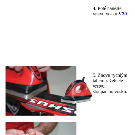
4. Poté naneste
vrstvu vosku
V30
.
5. Znovu rychlým
tahem zažehlete
vrstvu
stoupacího vosku.