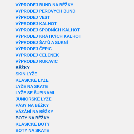
VÝPRODEJ BUND NA BĚŽKY
VÝPRODEJ PÉŘOVÝCH BUND
VÝPRODEJ VEST
VÝPRODEJ KALHOT
VÝPRODEJ SPODNÍCH KALHOT
VÝPRODEJ KRÁTKÝCH KALHOT
VÝPRODEJ ŠATŮ A SUKNÍ
VÝPRODEJ ČEPIC
VÝPRODEJ ČELENEK
VÝPRODEJ RUKAVIC
BĚŽKY
SKIN LYŽE
KLASICKÉ LYŽE
LYŽE NA SKATE
LYŽE SE ŠUPINAMI
JUNIORSKÉ LYŽE
PÁSY NA BĚŽKY
VÁZÁNÍ NA BĚŽKY
BOTY NA BĚŽKY
KLASICKÉ BOTY
BOTY NA SKATE