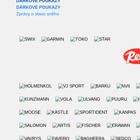
DÁRKOVÉ POUKAZY
DÁRKOVÉ POUKAZY
Zprávy o stavu sněhu