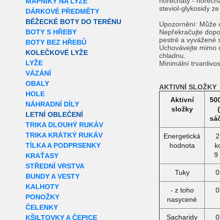
hořečnatý - hořečnat
MAPNÍKY NA LYŽE
steviol-glykosidy z
DÁRKOVÉ PŘEDMĚTY
BĚŽECKÉ BOTY DO TERÉNU
Upozornění: Může o
BOTY S HŘEBY
Nepřekračujte dop
pestré a vyvážené s
BOTY BEZ HŘEBŮ
Uchovávejte mimo d
KOLEČKOVÉ LYŽE
chladnu.
LYŽE
Minimální trvanlivos
VÁZÁNÍ
OBALY
AKTIVNÍ SLOŽKY
HOLE
Aktivní
50
NÁHRADNÍ DÍLY
složky
LETNÍ OBLEČENÍ
sá
TRIKA DLOUHÝ RUKÁV
TRIKA KRÁTKÝ RUKÁV
Energetická
2
TÍLKA A PODPRSENKY
hodnota
k
9
KRAŤASY
STŘEDNÍ VRSTVA
Tuky
0
BUNDY A VESTY
KALHOTY
- z toho
0
PONOŽKY
nasycené
ČELENKY
Sacharidy
0
KŠILTOVKY A ČEPICE