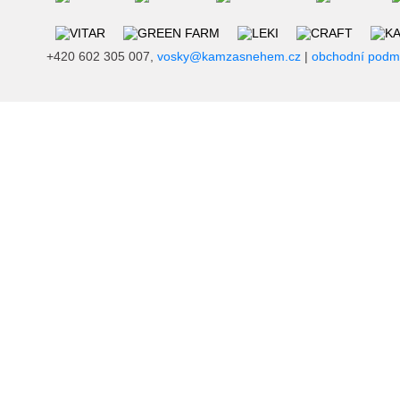
+420 602 305 007,
vosky@kamzasnehem.cz
|
obchodní podm