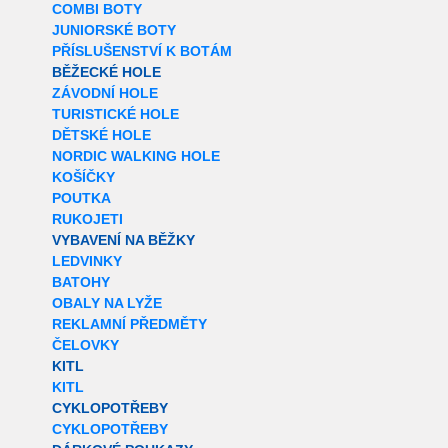
COMBI BOTY
JUNIORSKÉ BOTY
PŘÍSLUŠENSTVÍ K BOTÁM
BĚŽECKÉ HOLE
ZÁVODNÍ HOLE
TURISTICKÉ HOLE
DĚTSKÉ HOLE
NORDIC WALKING HOLE
KOŠÍČKY
POUTKA
RUKOJETI
VYBAVENÍ NA BĚŽKY
LEDVINKY
BATOHY
OBALY NA LYŽE
REKLAMNÍ PŘEDMĚTY
ČELOVKY
KITL
KITL
CYKLOPOTŘEBY
CYKLOPOTŘEBY