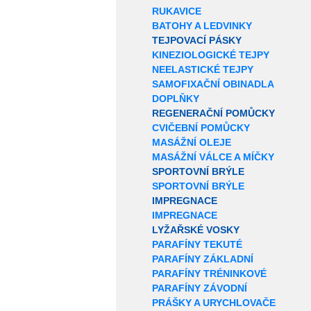
RUKAVICE
BATOHY A LEDVINKY
TEJPOVACÍ PÁSKY
KINEZIOLOGICKÉ TEJPY
NEELASTICKÉ TEJPY
SAMOFIXAČNÍ OBINADLA
DOPLŇKY
REGENERAČNÍ POMŮCKY
CVIČEBNÍ POMŮCKY
MASÁŽNÍ OLEJE
MASÁŽNÍ VÁLCE A MÍČKY
SPORTOVNÍ BRÝLE
SPORTOVNÍ BRÝLE
IMPREGNACE
IMPREGNACE
LYŽAŘSKÉ VOSKY
PARAFÍNY TEKUTÉ
PARAFÍNY ZÁKLADNÍ
PARAFÍNY TRÉNINKOVÉ
PARAFÍNY ZÁVODNÍ
PRÁŠKY A URYCHLOVAČE