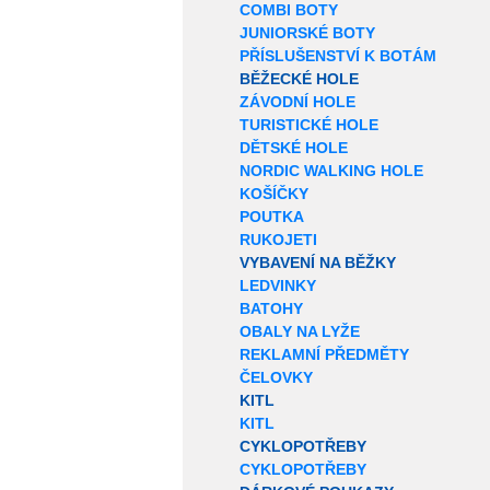
COMBI BOTY
JUNIORSKÉ BOTY
PŘÍSLUŠENSTVÍ K BOTÁM
BĚŽECKÉ HOLE
ZÁVODNÍ HOLE
TURISTICKÉ HOLE
DĚTSKÉ HOLE
NORDIC WALKING HOLE
KOŠÍČKY
POUTKA
RUKOJETI
VYBAVENÍ NA BĚŽKY
LEDVINKY
BATOHY
OBALY NA LYŽE
REKLAMNÍ PŘEDMĚTY
ČELOVKY
KITL
KITL
CYKLOPOTŘEBY
CYKLOPOTŘEBY