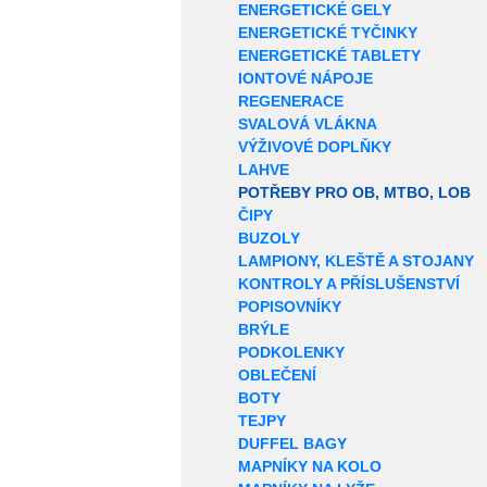
ENERGETICKÉ GELY
ENERGETICKÉ TYČINKY
ENERGETICKÉ TABLETY
IONTOVÉ NÁPOJE
REGENERACE
SVALOVÁ VLÁKNA
VÝŽIVOVÉ DOPLŇKY
LAHVE
POTŘEBY PRO OB, MTBO, LOB
ČIPY
BUZOLY
LAMPIONY, KLEŠTĚ A STOJANY
KONTROLY A PŘÍSLUŠENSTVÍ
POPISOVNÍKY
BRÝLE
PODKOLENKY
OBLEČENÍ
BOTY
TEJPY
DUFFEL BAGY
MAPNÍKY NA KOLO