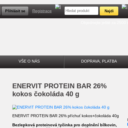
Registrace
Objednejte ještě za 2500
VŠE O NÁS
DOPRAVA, PLATBA
ENERVIT PROTEIN BAR 26%
kokos čokoláda 40 g
ENERVIT PROTEIN BAR 26% příchuť kokos+čokoláda 40g
Bezlepková proteinová tyčinka pro doplnění bílkovin,