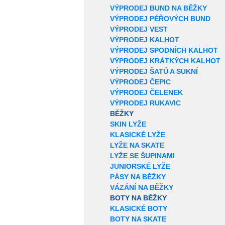
VÝPRODEJ BUND NA BĚŽKY
VÝPRODEJ PÉŘOVÝCH BUND
VÝPRODEJ VEST
VÝPRODEJ KALHOT
VÝPRODEJ SPODNÍCH KALHOT
VÝPRODEJ KRÁTKÝCH KALHOT
VÝPRODEJ ŠATŮ A SUKNÍ
VÝPRODEJ ČEPIC
VÝPRODEJ ČELENEK
VÝPRODEJ RUKAVIC
BĚŽKY
SKIN LYŽE
KLASICKÉ LYŽE
LYŽE NA SKATE
LYŽE SE ŠUPINAMI
JUNIORSKÉ LYŽE
PÁSY NA BĚŽKY
VÁZÁNÍ NA BĚŽKY
BOTY NA BĚŽKY
KLASICKÉ BOTY
BOTY NA SKATE