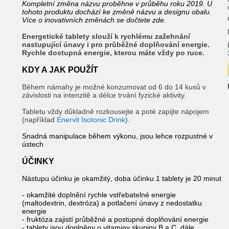
Kompletní změna názvu proběhne v průběhu roku 2019. U
tohoto produktu dochází ke změně názvu a designu obalu.
Více o inovativních změnách se dočtete
zde
.
Energetické tablety slouží k rychlému zažehnání
nastupující únavy i pro průběžné doplňování energie.
Rychle dostupná energie, kterou máte vždy po ruce.
KDY A JAK POUŽÍT
Během námahy je možné konzumovat od 6 do 14 kusů v
závislosti na intenzitě a délce trvání fyzické aktivity.
Tabletu vždy důkladně rozkousejte a poté zapijte nápojem
(například
Enervit Isotonic Drink
).
Snadná manipulace během výkonu, jsou lehce rozpustné v
ústech
ÚČINKY
Nástupu účinku je okamžitý, doba účinku 1 tablety je 20 minut
- okamžité doplnění rychle vstřebatelné energie
(maltodextrin, dextróza) a potlačení únavy z nedostatku
energie
- fruktóza zajistí průběžné a postupné doplňování energie
- tablety jsou doplněny o vitaminy skupiny B a C, dále