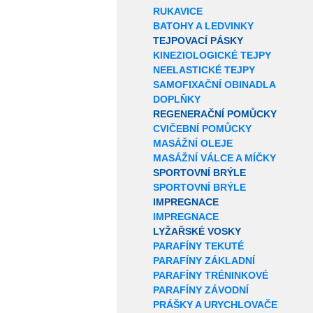
RUKAVICE
BATOHY A LEDVINKY
TEJPOVACÍ PÁSKY
KINEZIOLOGICKÉ TEJPY
NEELASTICKÉ TEJPY
SAMOFIXAČNÍ OBINADLA
DOPLŇKY
REGENERAČNÍ POMŮCKY
CVIČEBNÍ POMŮCKY
MASÁŽNÍ OLEJE
MASÁŽNÍ VÁLCE A MÍČKY
SPORTOVNÍ BRÝLE
SPORTOVNÍ BRÝLE
IMPREGNACE
IMPREGNACE
LYŽAŘSKÉ VOSKY
PARAFÍNY TEKUTÉ
PARAFÍNY ZÁKLADNÍ
PARAFÍNY TRÉNINKOVÉ
PARAFÍNY ZÁVODNÍ
PRÁŠKY A URYCHLOVAČE