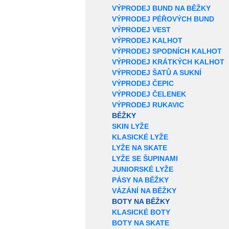
VÝPRODEJ BUND NA BĚŽKY
VÝPRODEJ PÉŘOVÝCH BUND
VÝPRODEJ VEST
VÝPRODEJ KALHOT
VÝPRODEJ SPODNÍCH KALHOT
VÝPRODEJ KRÁTKÝCH KALHOT
VÝPRODEJ ŠATŮ A SUKNÍ
VÝPRODEJ ČEPIC
VÝPRODEJ ČELENEK
VÝPRODEJ RUKAVIC
BĚŽKY
SKIN LYŽE
KLASICKÉ LYŽE
LYŽE NA SKATE
LYŽE SE ŠUPINAMI
JUNIORSKÉ LYŽE
PÁSY NA BĚŽKY
VÁZÁNÍ NA BĚŽKY
BOTY NA BĚŽKY
KLASICKÉ BOTY
BOTY NA SKATE