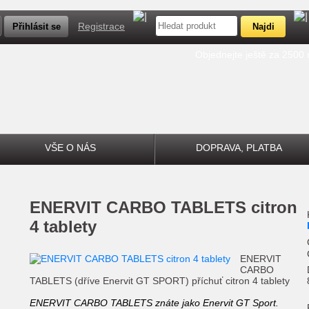
Registrace
Objednejte ještě za 2500
VŠE O NÁS
DOPRAVA, PLATBA
ENERVIT CARBO TABLETS citron
4 tablety
ENERVIT
CARBO
TABLETS (dříve Enervit GT SPORT) příchuť citron 4 tablety
ENERVIT CARBO TABLETS znáte jako Enervit GT Sport.