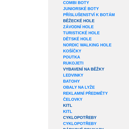
COMBI BOTY
JUNIORSKÉ BOTY
PŘÍSLUŠENSTVÍ K BOTÁM
BĚŽECKÉ HOLE
ZÁVODNÍ HOLE
TURISTICKÉ HOLE
DĚTSKÉ HOLE
NORDIC WALKING HOLE
KOŠÍČKY
POUTKA
RUKOJETI
VYBAVENÍ NA BĚŽKY
LEDVINKY
BATOHY
OBALY NA LYŽE
REKLAMNÍ PŘEDMĚTY
ČELOVKY
KITL
KITL
CYKLOPOTŘEBY
CYKLOPOTŘEBY