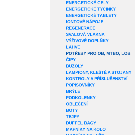
ENERGETICKÉ GELY
ENERGETICKÉ TYČINKY
ENERGETICKÉ TABLETY
IONTOVÉ NÁPOJE
REGENERACE
SVALOVÁ VLÁKNA
VÝŽIVOVÉ DOPLŇKY
LAHVE
POTŘEBY PRO OB, MTBO, LOB
ČIPY
BUZOLY
LAMPIONY, KLEŠTĚ A STOJANY
KONTROLY A PŘÍSLUŠENSTVÍ
POPISOVNÍKY
BRÝLE
PODKOLENKY
OBLEČENÍ
BOTY
TEJPY
DUFFEL BAGY
MAPNÍKY NA KOLO