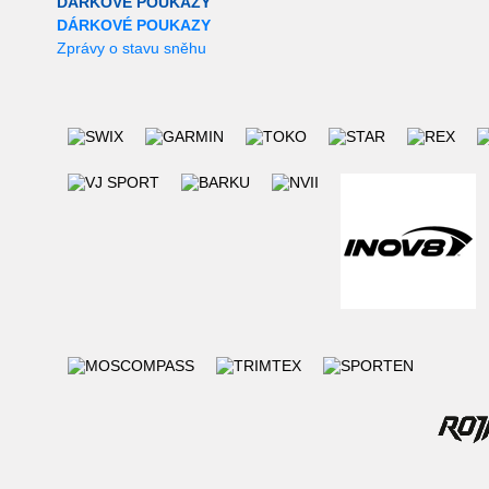
DÁRKOVÉ POUKAZY
DÁRKOVÉ POUKAZY
Zprávy o stavu sněhu