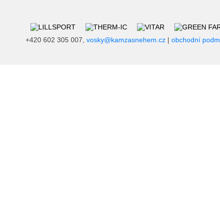
+420 602 305 007,
vosky@kamzasnehem.cz
|
obchodní podm