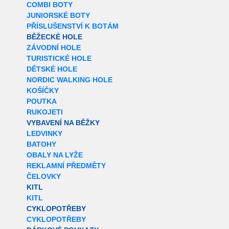
COMBI BOTY
JUNIORSKÉ BOTY
PŘÍSLUŠENSTVÍ K BOTÁM
BĚŽECKÉ HOLE
ZÁVODNÍ HOLE
TURISTICKÉ HOLE
DĚTSKÉ HOLE
NORDIC WALKING HOLE
KOŠÍČKY
POUTKA
RUKOJETI
VYBAVENÍ NA BĚŽKY
LEDVINKY
BATOHY
OBALY NA LYŽE
REKLAMNÍ PŘEDMĚTY
ČELOVKY
KITL
KITL
CYKLOPOTŘEBY
CYKLOPOTŘEBY