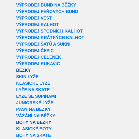
VÝPRODEJ BUND NA BĚŽKY
VÝPRODEJ PÉŘOVÝCH BUND
VÝPRODEJ VEST
VÝPRODEJ KALHOT
VÝPRODEJ SPODNÍCH KALHOT
VÝPRODEJ KRÁTKÝCH KALHOT
VÝPRODEJ ŠATŮ A SUKNÍ
VÝPRODEJ ČEPIC
VÝPRODEJ ČELENEK
VÝPRODEJ RUKAVIC
BĚŽKY
SKIN LYŽE
KLASICKÉ LYŽE
LYŽE NA SKATE
LYŽE SE ŠUPINAMI
JUNIORSKÉ LYŽE
PÁSY NA BĚŽKY
VÁZÁNÍ NA BĚŽKY
BOTY NA BĚŽKY
KLASICKÉ BOTY
BOTY NA SKATE