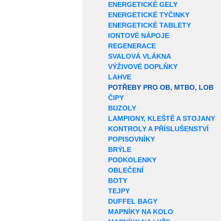
ENERGETICKÉ GELY
ENERGETICKÉ TYČINKY
ENERGETICKÉ TABLETY
IONTOVÉ NÁPOJE
REGENERACE
SVALOVÁ VLÁKNA
VÝŽIVOVÉ DOPLŇKY
LAHVE
POTŘEBY PRO OB, MTBO, LOB
ČIPY
BUZOLY
LAMPIONY, KLEŠTĚ A STOJANY
KONTROLY A PŘÍSLUŠENSTVÍ
POPISOVNÍKY
BRÝLE
PODKOLENKY
OBLEČENÍ
BOTY
TEJPY
DUFFEL BAGY
MAPNÍKY NA KOLO