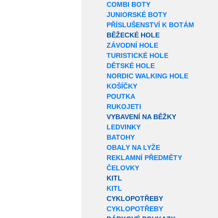
COMBI BOTY
JUNIORSKÉ BOTY
PŘÍSLUŠENSTVÍ K BOTÁM
BĚŽECKÉ HOLE
ZÁVODNÍ HOLE
TURISTICKÉ HOLE
DĚTSKÉ HOLE
NORDIC WALKING HOLE
KOŠÍČKY
POUTKA
RUKOJETI
VYBAVENÍ NA BĚŽKY
LEDVINKY
BATOHY
OBALY NA LYŽE
REKLAMNÍ PŘEDMĚTY
ČELOVKY
KITL
KITL
CYKLOPOTŘEBY
CYKLOPOTŘEBY