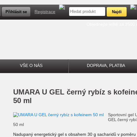
Registrace
Objednejte ještě za 2500
VŠE O NÁS
DOPRAVA, PLATBA
UMARA U GEL černý rybíz s kofeinem
50 ml
Sportovní gel
GEL černý rybí
50 ml
Nadupaný energetický gel s obsahem 30 g sacharidů v poměru 