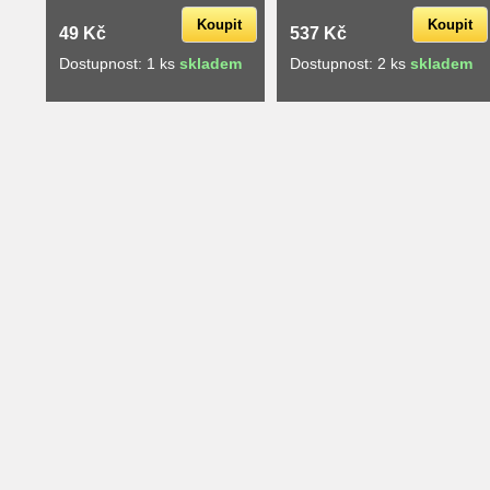
Koupit
Koupit
49 Kč
537 Kč
Dostupnost: 1 ks
skladem
Dostupnost: 2 ks
skladem