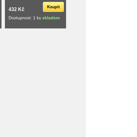
Koupit
432 Kč
Dostupnost: 1 ks
skladem