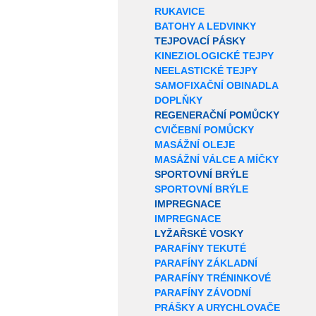
RUKAVICE
BATOHY A LEDVINKY
TEJPOVACÍ PÁSKY
KINEZIOLOGICKÉ TEJPY
NEELASTICKÉ TEJPY
SAMOFIXAČNÍ OBINADLA
DOPLŇKY
REGENERAČNÍ POMŮCKY
CVIČEBNÍ POMŮCKY
MASÁŽNÍ OLEJE
MASÁŽNÍ VÁLCE A MÍČKY
SPORTOVNÍ BRÝLE
SPORTOVNÍ BRÝLE
IMPREGNACE
IMPREGNACE
LYŽAŘSKÉ VOSKY
PARAFÍNY TEKUTÉ
PARAFÍNY ZÁKLADNÍ
PARAFÍNY TRÉNINKOVÉ
PARAFÍNY ZÁVODNÍ
PRÁŠKY A URYCHLOVAČE