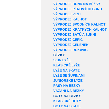
VÝPRODEJ BUND NA BĚŽKY
VÝPRODEJ PÉŘOVÝCH BUND
VÝPRODEJ VEST
VÝPRODEJ KALHOT
VÝPRODEJ SPODNÍCH KALHOT
VÝPRODEJ KRÁTKÝCH KALHOT
VÝPRODEJ ŠATŮ A SUKNÍ
VÝPRODEJ ČEPIC
VÝPRODEJ ČELENEK
VÝPRODEJ RUKAVIC
BĚŽKY
SKIN LYŽE
KLASICKÉ LYŽE
LYŽE NA SKATE
LYŽE SE ŠUPINAMI
JUNIORSKÉ LYŽE
PÁSY NA BĚŽKY
VÁZÁNÍ NA BĚŽKY
BOTY NA BĚŽKY
KLASICKÉ BOTY
BOTY NA SKATE