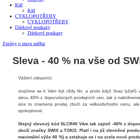
Kitl
Kitl
CYKLOPOTŘEBY
CYKLOPOTŘEBY
Dárkové poukazy
Dárkové poukazy
Zprávy o stavu sněhu
Sleva - 40 % na vše od SW
Vážení zákazníci,
snažíme se k Vám být vždy fér, a proto když Svaz lyžařů 
slevu 40% z doporučených prodejních cen, tak ji nabídnem
sice to znamená prodej zboží za velkoobchodní cenu, ale
spokojenost.
Stejný slevový kód SLCR40 Vám tak zajistí -40% z dop
zboží značky SWIX a TOKO. Platí i na již zlevněné prod
maximální výše 40 %) a vztahuje se i na zcela nové prod