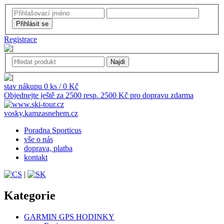
Registrace
stav nákupu 0 ks / 0 Kč
Objednejte ještě za 2500 resp. 2500 Kč pro dopravu zdarma
vosky.kamzasnehem.cz
Poradna Sporticus
vše o nás
doprava, platba
kontakt
|
Kategorie
GARMIN GPS HODINKY