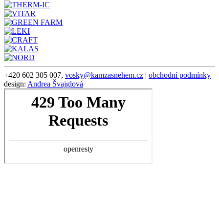
+420 602 305 007,
vosky@kamzasnehem.cz
|
obchodní podmínky
design:
Andrea Švajglová