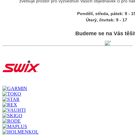
zvětšuje prostor pro vyzvednutí Vašich objednávek či pro ná
Pondělí, středa, pátek: 9 - 1
Úterý, čtvrtek: 9 - 17
Budeme se na Vás těšit