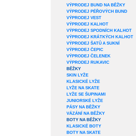
VÝPRODEJ BUND NA BĚŽKY
VÝPRODEJ PÉŘOVÝCH BUND
VÝPRODEJ VEST
VÝPRODEJ KALHOT
VÝPRODEJ SPODNÍCH KALHOT
VÝPRODEJ KRÁTKÝCH KALHOT
VÝPRODEJ ŠATŮ A SUKNÍ
VÝPRODEJ ČEPIC
VÝPRODEJ ČELENEK
VÝPRODEJ RUKAVIC
BĚŽKY
SKIN LYŽE
KLASICKÉ LYŽE
LYŽE NA SKATE
LYŽE SE ŠUPINAMI
JUNIORSKÉ LYŽE
PÁSY NA BĚŽKY
VÁZÁNÍ NA BĚŽKY
BOTY NA BĚŽKY
KLASICKÉ BOTY
BOTY NA SKATE