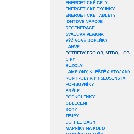
ENERGETICKÉ GELY
ENERGETICKÉ TYČINKY
ENERGETICKÉ TABLETY
IONTOVÉ NÁPOJE
REGENERACE
SVALOVÁ VLÁKNA
VÝŽIVOVÉ DOPLŇKY
LAHVE
POTŘEBY PRO OB, MTBO, LOB
ČIPY
BUZOLY
LAMPIONY, KLEŠTĚ A STOJANY
KONTROLY A PŘÍSLUŠENSTVÍ
POPISOVNÍKY
BRÝLE
PODKOLENKY
OBLEČENÍ
BOTY
TEJPY
DUFFEL BAGY
MAPNÍKY NA KOLO