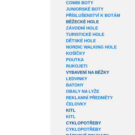
COMBI BOTY
JUNIORSKÉ BOTY
PŘÍSLUŠENSTVÍ K BOTÁM
BĚŽECKÉ HOLE
ZÁVODNÍ HOLE
TURISTICKÉ HOLE
DĚTSKÉ HOLE
NORDIC WALKING HOLE
KOŠÍČKY
POUTKA
RUKOJETI
VYBAVENÍ NA BĚŽKY
LEDVINKY
BATOHY
OBALY NA LYŽE
REKLAMNÍ PŘEDMĚTY
ČELOVKY
KITL
KITL
CYKLOPOTŘEBY
CYKLOPOTŘEBY