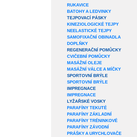
RUKAVICE
BATOHY A LEDVINKY
TEJPOVACÍ PÁSKY
KINEZIOLOGICKÉ TEJPY
NEELASTICKÉ TEJPY
SAMOFIXAČNÍ OBINADLA
DOPLŇKY
REGENERAČNÍ POMŮCKY
CVIČEBNÍ POMŮCKY
MASÁŽNÍ OLEJE
MASÁŽNÍ VÁLCE A MÍČKY
SPORTOVNÍ BRÝLE
SPORTOVNÍ BRÝLE
IMPREGNACE
IMPREGNACE
LYŽAŘSKÉ VOSKY
PARAFÍNY TEKUTÉ
PARAFÍNY ZÁKLADNÍ
PARAFÍNY TRÉNINKOVÉ
PARAFÍNY ZÁVODNÍ
PRÁŠKY A URYCHLOVAČE