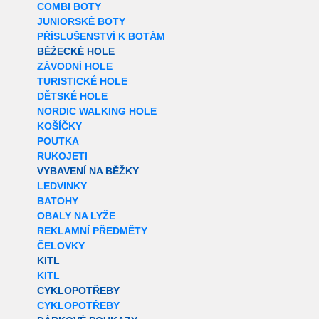
COMBI BOTY
JUNIORSKÉ BOTY
PŘÍSLUŠENSTVÍ K BOTÁM
BĚŽECKÉ HOLE
ZÁVODNÍ HOLE
TURISTICKÉ HOLE
DĚTSKÉ HOLE
NORDIC WALKING HOLE
KOŠÍČKY
POUTKA
RUKOJETI
VYBAVENÍ NA BĚŽKY
LEDVINKY
BATOHY
OBALY NA LYŽE
REKLAMNÍ PŘEDMĚTY
ČELOVKY
KITL
KITL
CYKLOPOTŘEBY
CYKLOPOTŘEBY