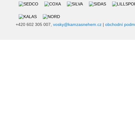
+420 602 305 007,
vosky@kamzasnehem.cz
|
obchodní podm