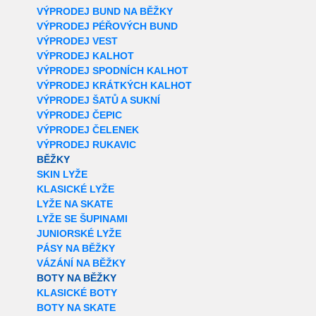
VÝPRODEJ BUND NA BĚŽKY
VÝPRODEJ PÉŘOVÝCH BUND
VÝPRODEJ VEST
VÝPRODEJ KALHOT
VÝPRODEJ SPODNÍCH KALHOT
VÝPRODEJ KRÁTKÝCH KALHOT
VÝPRODEJ ŠATŮ A SUKNÍ
VÝPRODEJ ČEPIC
VÝPRODEJ ČELENEK
VÝPRODEJ RUKAVIC
BĚŽKY
SKIN LYŽE
KLASICKÉ LYŽE
LYŽE NA SKATE
LYŽE SE ŠUPINAMI
JUNIORSKÉ LYŽE
PÁSY NA BĚŽKY
VÁZÁNÍ NA BĚŽKY
BOTY NA BĚŽKY
KLASICKÉ BOTY
BOTY NA SKATE