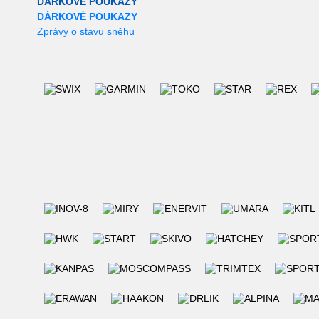
DÁRKOVÉ POUKAZY
DÁRKOVÉ POUKAZY
Zprávy o stavu sněhu