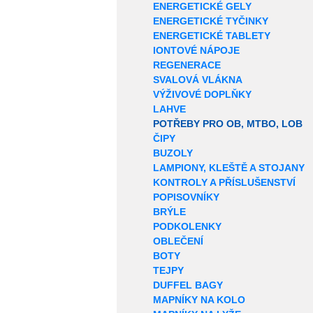
ENERGETICKÉ GELY
ENERGETICKÉ TYČINKY
ENERGETICKÉ TABLETY
IONTOVÉ NÁPOJE
REGENERACE
SVALOVÁ VLÁKNA
VÝŽIVOVÉ DOPLŇKY
LAHVE
POTŘEBY PRO OB, MTBO, LOB
ČIPY
BUZOLY
LAMPIONY, KLEŠTĚ A STOJANY
KONTROLY A PŘÍSLUŠENSTVÍ
POPISOVNÍKY
BRÝLE
PODKOLENKY
OBLEČENÍ
BOTY
TEJPY
DUFFEL BAGY
MAPNÍKY NA KOLO