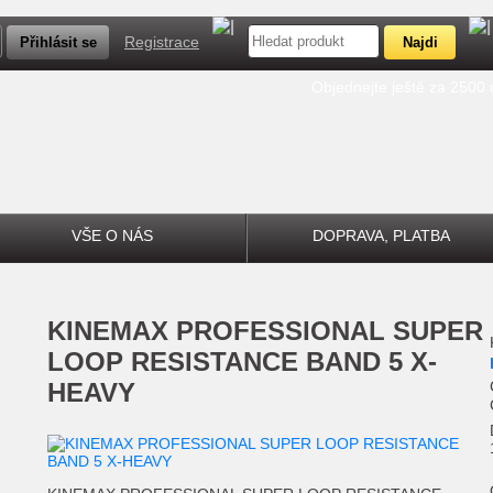
Registrace
Objednejte ještě za 2500
VŠE O NÁS
DOPRAVA, PLATBA
KINEMAX PROFESSIONAL SUPER
LOOP RESISTANCE BAND 5 X-
HEAVY