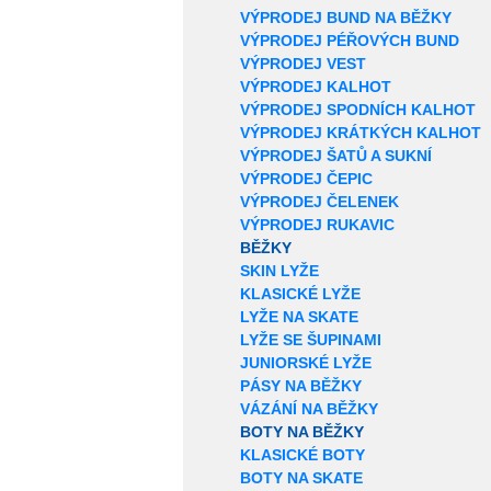
VÝPRODEJ BUND NA BĚŽKY
VÝPRODEJ PÉŘOVÝCH BUND
VÝPRODEJ VEST
VÝPRODEJ KALHOT
VÝPRODEJ SPODNÍCH KALHOT
VÝPRODEJ KRÁTKÝCH KALHOT
VÝPRODEJ ŠATŮ A SUKNÍ
VÝPRODEJ ČEPIC
VÝPRODEJ ČELENEK
VÝPRODEJ RUKAVIC
BĚŽKY
SKIN LYŽE
KLASICKÉ LYŽE
LYŽE NA SKATE
LYŽE SE ŠUPINAMI
JUNIORSKÉ LYŽE
PÁSY NA BĚŽKY
VÁZÁNÍ NA BĚŽKY
BOTY NA BĚŽKY
KLASICKÉ BOTY
BOTY NA SKATE