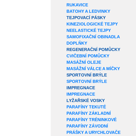
RUKAVICE
BATOHY A LEDVINKY
TEJPOVACÍ PÁSKY
KINEZIOLOGICKÉ TEJPY
NEELASTICKÉ TEJPY
SAMOFIXAČNÍ OBINADLA
DOPLŇKY
REGENERAČNÍ POMŮCKY
CVIČEBNÍ POMŮCKY
MASÁŽNÍ OLEJE
MASÁŽNÍ VÁLCE A MÍČKY
SPORTOVNÍ BRÝLE
SPORTOVNÍ BRÝLE
IMPREGNACE
IMPREGNACE
LYŽAŘSKÉ VOSKY
PARAFÍNY TEKUTÉ
PARAFÍNY ZÁKLADNÍ
PARAFÍNY TRÉNINKOVÉ
PARAFÍNY ZÁVODNÍ
PRÁŠKY A URYCHLOVAČE