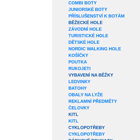
COMBI BOTY
JUNIORSKÉ BOTY
PŘÍSLUŠENSTVÍ K BOTÁM
BĚŽECKÉ HOLE
ZÁVODNÍ HOLE
TURISTICKÉ HOLE
DĚTSKÉ HOLE
NORDIC WALKING HOLE
KOŠÍČKY
POUTKA
RUKOJETI
VYBAVENÍ NA BĚŽKY
LEDVINKY
BATOHY
OBALY NA LYŽE
REKLAMNÍ PŘEDMĚTY
ČELOVKY
KITL
KITL
CYKLOPOTŘEBY
CYKLOPOTŘEBY