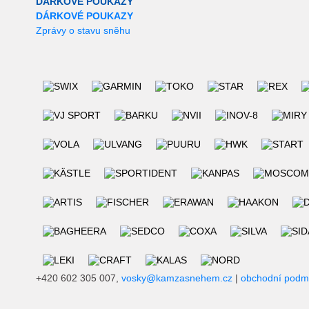
DÁRKOVÉ POUKAZY
DÁRKOVÉ POUKAZY
Zprávy o stavu sněhu
+420 602 305 007,
vosky@kamzasnehem.cz
|
obchodní podm