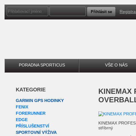
Registr
PORADNA SPORTICUS
VŠE O NÁS
KATEGORIE
KINEMAX PROFESSIONAL
OVERBALL 
GARMIN GPS HODINKY
FENIX
FORERUNNER
EDGE
KINEMAX PROFESSI
PŘÍSLUŠENSTVÍ
stříbrný
SPORTOVNÍ VÝŽIVA