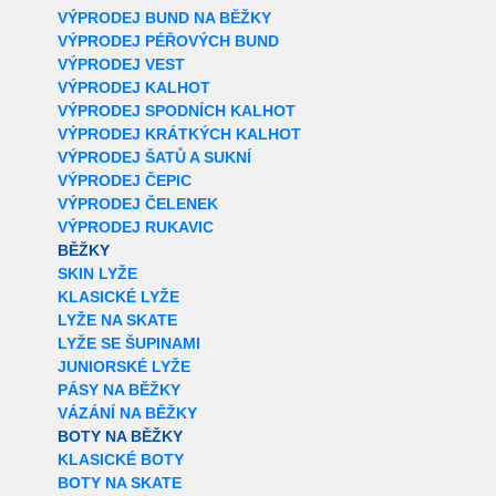
VÝPRODEJ BUND NA BĚŽKY
VÝPRODEJ PÉŘOVÝCH BUND
VÝPRODEJ VEST
VÝPRODEJ KALHOT
VÝPRODEJ SPODNÍCH KALHOT
VÝPRODEJ KRÁTKÝCH KALHOT
VÝPRODEJ ŠATŮ A SUKNÍ
VÝPRODEJ ČEPIC
VÝPRODEJ ČELENEK
VÝPRODEJ RUKAVIC
BĚŽKY
SKIN LYŽE
KLASICKÉ LYŽE
LYŽE NA SKATE
LYŽE SE ŠUPINAMI
JUNIORSKÉ LYŽE
PÁSY NA BĚŽKY
VÁZÁNÍ NA BĚŽKY
BOTY NA BĚŽKY
KLASICKÉ BOTY
BOTY NA SKATE