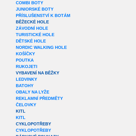
COMBI BOTY
JUNIORSKÉ BOTY
PŘÍSLUŠENSTVÍ K BOTÁM
BĚŽECKÉ HOLE
ZÁVODNÍ HOLE
TURISTICKÉ HOLE
DĚTSKÉ HOLE
NORDIC WALKING HOLE
KOŠÍČKY
POUTKA
RUKOJETI
VYBAVENÍ NA BĚŽKY
LEDVINKY
BATOHY
OBALY NA LYŽE
REKLAMNÍ PŘEDMĚTY
ČELOVKY
KITL
KITL
CYKLOPOTŘEBY
CYKLOPOTŘEBY