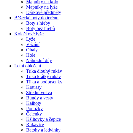
Mapníky na kolo
Mapníky na lyže
Dárkové předměty
Běžecké boty do terénu
Boty s hřeby
Boty bez hřebů
Kolečkové lyže
Lyže
Vázání
Obaly
Hole
Náhradní díly
Letní oblečení
Trika dlouhý rukáv
Trika krátký rukáv
Tílka a podprsenky
Kraťasy
Střední vrstva
Bundy a vesty
Kalhoty
Ponožky
Čelenky
Kšiltovky a čepice
Rukavice
Batohy a ledvinky