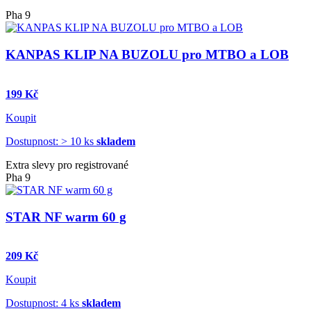
Pha 9
KANPAS KLIP NA BUZOLU pro MTBO a LOB
199 Kč
Koupit
Dostupnost: > 10 ks
skladem
Extra slevy pro registrované
Pha 9
STAR NF warm 60 g
209 Kč
Koupit
Dostupnost: 4 ks
skladem