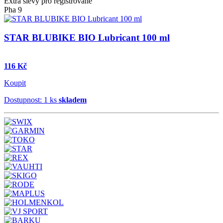
Extra slevy pro registrované
Pha 9
STAR BLUBIKE BIO Lubricant 100 ml
116 Kč
Koupit
Dostupnost: 1 ks
skladem