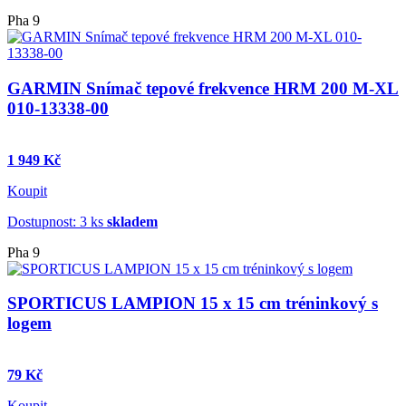
Pha 9
GARMIN Snímač tepové frekvence HRM 200 M-XL
010-13338-00
1 949 Kč
Koupit
Dostupnost: 3 ks
skladem
Pha 9
SPORTICUS LAMPION 15 x 15 cm tréninkový s
logem
79 Kč
Koupit