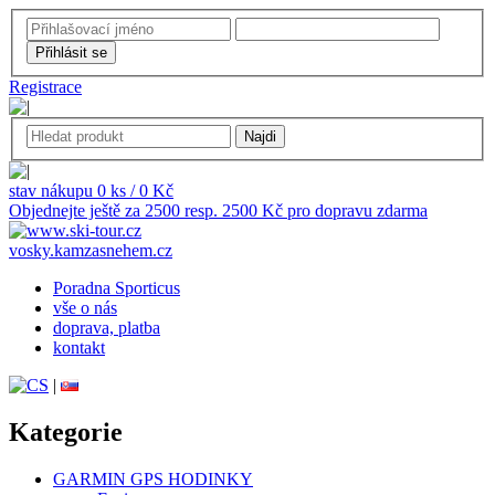
Registrace
stav nákupu 0 ks / 0 Kč
Objednejte ještě za 2500 resp. 2500 Kč pro dopravu zdarma
vosky.kamzasnehem.cz
Poradna Sporticus
vše o nás
doprava, platba
kontakt
|
Kategorie
GARMIN GPS HODINKY