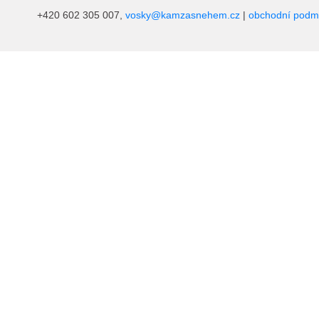
+420 602 305 007,
vosky@kamzasnehem.cz
|
obchodní podm