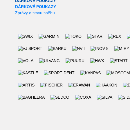
DÁRKOVÉ POUKAZY
DÁRKOVÉ POUKAZY
Zprávy o stavu sněhu