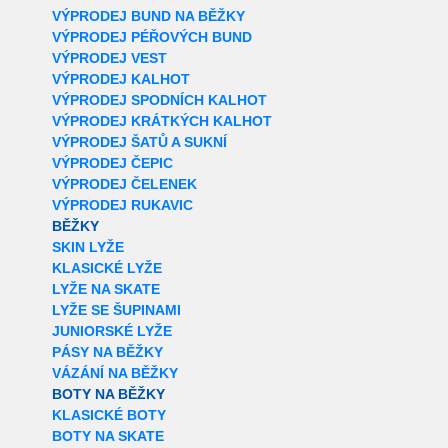
VÝPRODEJ BUND NA BĚŽKY
VÝPRODEJ PÉŘOVÝCH BUND
VÝPRODEJ VEST
VÝPRODEJ KALHOT
VÝPRODEJ SPODNÍCH KALHOT
VÝPRODEJ KRÁTKÝCH KALHOT
VÝPRODEJ ŠATŮ A SUKNÍ
VÝPRODEJ ČEPIC
VÝPRODEJ ČELENEK
VÝPRODEJ RUKAVIC
BĚŽKY
SKIN LYŽE
KLASICKÉ LYŽE
LYŽE NA SKATE
LYŽE SE ŠUPINAMI
JUNIORSKÉ LYŽE
PÁSY NA BĚŽKY
VÁZÁNÍ NA BĚŽKY
BOTY NA BĚŽKY
KLASICKÉ BOTY
BOTY NA SKATE