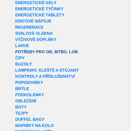
ENERGETICKÉ GELY
ENERGETICKÉ TYČINKY
ENERGETICKÉ TABLETY
IONTOVÉ NÁPOJE
REGENERACE
SVALOVÁ VLÁKNA
VÝŽIVOVÉ DOPLŇKY
LAHVE
POTŘEBY PRO OB, MTBO, LOB
ČIPY
BUZOLY
LAMPIONY, KLEŠTĚ A STOJANY
KONTROLY A PŘÍSLUŠENSTVÍ
POPISOVNÍKY
BRÝLE
PODKOLENKY
OBLEČENÍ
BOTY
TEJPY
DUFFEL BAGY
MAPNÍKY NA KOLO