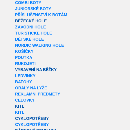
COMBI BOTY
JUNIORSKÉ BOTY
PŘÍSLUŠENSTVÍ K BOTÁM
BĚŽECKÉ HOLE
ZÁVODNÍ HOLE
TURISTICKÉ HOLE
DĚTSKÉ HOLE
NORDIC WALKING HOLE
KOŠÍČKY
POUTKA
RUKOJETI
VYBAVENÍ NA BĚŽKY
LEDVINKY
BATOHY
OBALY NA LYŽE
REKLAMNÍ PŘEDMĚTY
ČELOVKY
KITL
KITL
CYKLOPOTŘEBY
CYKLOPOTŘEBY