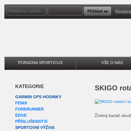
Registr
PORADNA SPORTICUS
VŠE O NÁS
KATEGORIE
SKIGO rot
GARMIN GPS HODINKY
FENIX
FORERUNNER
EDGE
Žíněný kartáč slouž
PŘÍSLUŠENSTVÍ
SPORTOVNÍ VÝŽIVA