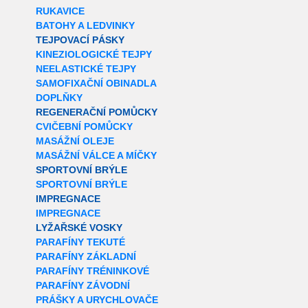
RUKAVICE
BATOHY A LEDVINKY
TEJPOVACÍ PÁSKY
KINEZIOLOGICKÉ TEJPY
NEELASTICKÉ TEJPY
SAMOFIXAČNÍ OBINADLA
DOPLŇKY
REGENERAČNÍ POMŮCKY
CVIČEBNÍ POMŮCKY
MASÁŽNÍ OLEJE
MASÁŽNÍ VÁLCE A MÍČKY
SPORTOVNÍ BRÝLE
SPORTOVNÍ BRÝLE
IMPREGNACE
IMPREGNACE
LYŽAŘSKÉ VOSKY
PARAFÍNY TEKUTÉ
PARAFÍNY ZÁKLADNÍ
PARAFÍNY TRÉNINKOVÉ
PARAFÍNY ZÁVODNÍ
PRÁŠKY A URYCHLOVAČE