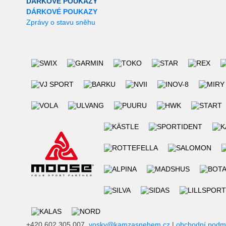
DÁRKOVÉ POUKAZY
DÁRKOVÉ POUKAZY
Zprávy o stavu sněhu
+420 602 305 007,
vosky@kamzasnehem.cz
|
obchodní podm