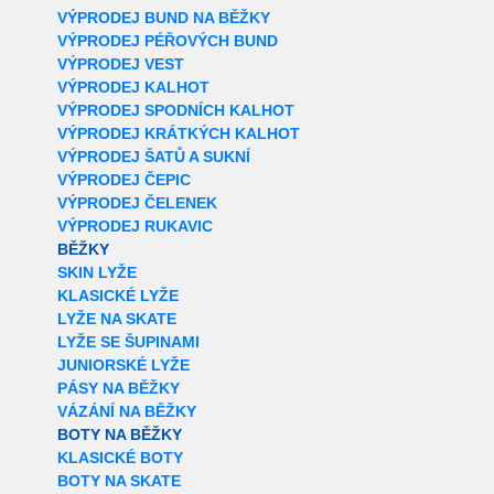
VÝPRODEJ BUND NA BĚŽKY
VÝPRODEJ PÉŘOVÝCH BUND
VÝPRODEJ VEST
VÝPRODEJ KALHOT
VÝPRODEJ SPODNÍCH KALHOT
VÝPRODEJ KRÁTKÝCH KALHOT
VÝPRODEJ ŠATŮ A SUKNÍ
VÝPRODEJ ČEPIC
VÝPRODEJ ČELENEK
VÝPRODEJ RUKAVIC
BĚŽKY
SKIN LYŽE
KLASICKÉ LYŽE
LYŽE NA SKATE
LYŽE SE ŠUPINAMI
JUNIORSKÉ LYŽE
PÁSY NA BĚŽKY
VÁZÁNÍ NA BĚŽKY
BOTY NA BĚŽKY
KLASICKÉ BOTY
BOTY NA SKATE