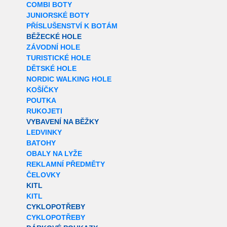
COMBI BOTY
JUNIORSKÉ BOTY
PŘÍSLUŠENSTVÍ K BOTÁM
BĚŽECKÉ HOLE
ZÁVODNÍ HOLE
TURISTICKÉ HOLE
DĚTSKÉ HOLE
NORDIC WALKING HOLE
KOŠÍČKY
POUTKA
RUKOJETI
VYBAVENÍ NA BĚŽKY
LEDVINKY
BATOHY
OBALY NA LYŽE
REKLAMNÍ PŘEDMĚTY
ČELOVKY
KITL
KITL
CYKLOPOTŘEBY
CYKLOPOTŘEBY