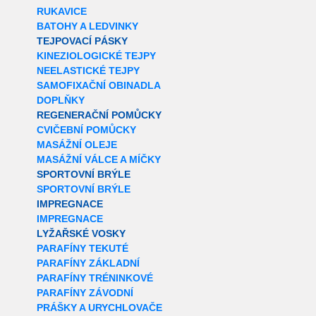
RUKAVICE
BATOHY A LEDVINKY
TEJPOVACÍ PÁSKY
KINEZIOLOGICKÉ TEJPY
NEELASTICKÉ TEJPY
SAMOFIXAČNÍ OBINADLA
DOPLŇKY
REGENERAČNÍ POMŮCKY
CVIČEBNÍ POMŮCKY
MASÁŽNÍ OLEJE
MASÁŽNÍ VÁLCE A MÍČKY
SPORTOVNÍ BRÝLE
SPORTOVNÍ BRÝLE
IMPREGNACE
IMPREGNACE
LYŽAŘSKÉ VOSKY
PARAFÍNY TEKUTÉ
PARAFÍNY ZÁKLADNÍ
PARAFÍNY TRÉNINKOVÉ
PARAFÍNY ZÁVODNÍ
PRÁŠKY A URYCHLOVAČE