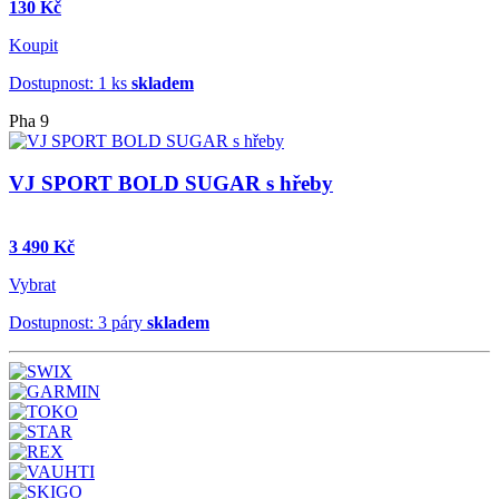
130 Kč
Koupit
Dostupnost: 1 ks
skladem
Pha 9
VJ SPORT BOLD SUGAR s hřeby
3 490 Kč
Vybrat
Dostupnost: 3 páry
skladem