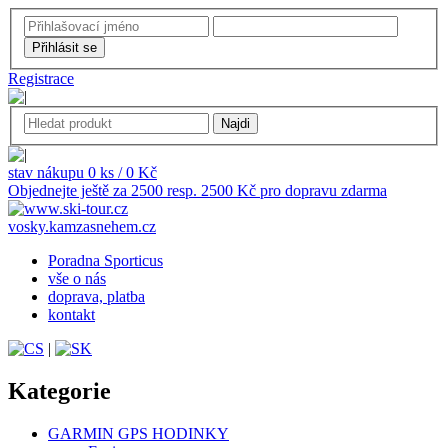
Registrace
stav nákupu 0 ks / 0 Kč
Objednejte ještě za 2500 resp. 2500 Kč pro dopravu zdarma
vosky.kamzasnehem.cz
Poradna Sporticus
vše o nás
doprava, platba
kontakt
|
Kategorie
GARMIN GPS HODINKY