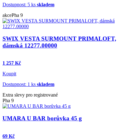
Dostupnost: 5 ks
skladem
akce
Pha 9
SWIX VESTA SURMOUNT PRIMALOFT,
dámská 12277.00000
1 257 Kč
Koupit
Dostupnost: 1 ks
skladem
Extra slevy pro registrované
Pha 9
UMARA U BAR borůvka 45 g
69 Kč