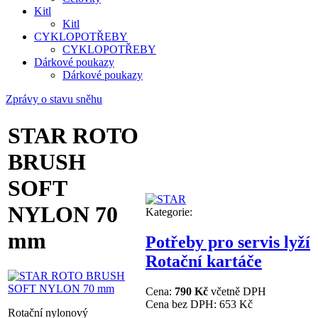
Kitl
Kitl
CYKLOPOTŘEBY
CYKLOPOTŘEBY
Dárkové poukazy
Dárkové poukazy
Zprávy o stavu sněhu
STAR ROTO
BRUSH
SOFT
NYLON 70
Kategorie:
mm
Potřeby pro servis lyží
Rotační kartáče
Cena:
790 Kč
včetně DPH
Cena bez DPH:
653 Kč
Rotační nylonový