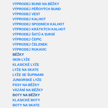
VÝPRODEJ BUND NA BĚŽKY
VÝPRODEJ PÉŘOVÝCH BUND
VÝPRODEJ VEST
VÝPRODEJ KALHOT
VÝPRODEJ SPODNÍCH KALHOT
VÝPRODEJ KRÁTKÝCH KALHOT
VÝPRODEJ ŠATŮ A SUKNÍ
VÝPRODEJ ČEPIC
VÝPRODEJ ČELENEK
VÝPRODEJ RUKAVIC
BĚŽKY
SKIN LYŽE
KLASICKÉ LYŽE
LYŽE NA SKATE
LYŽE SE ŠUPINAMI
JUNIORSKÉ LYŽE
PÁSY NA BĚŽKY
VÁZÁNÍ NA BĚŽKY
BOTY NA BĚŽKY
KLASICKÉ BOTY
BOTY NA SKATE