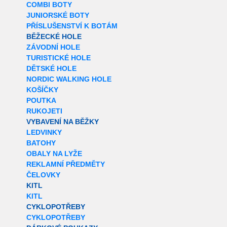
COMBI BOTY
JUNIORSKÉ BOTY
PŘÍSLUŠENSTVÍ K BOTÁM
BĚŽECKÉ HOLE
ZÁVODNÍ HOLE
TURISTICKÉ HOLE
DĚTSKÉ HOLE
NORDIC WALKING HOLE
KOŠÍČKY
POUTKA
RUKOJETI
VYBAVENÍ NA BĚŽKY
LEDVINKY
BATOHY
OBALY NA LYŽE
REKLAMNÍ PŘEDMĚTY
ČELOVKY
KITL
KITL
CYKLOPOTŘEBY
CYKLOPOTŘEBY