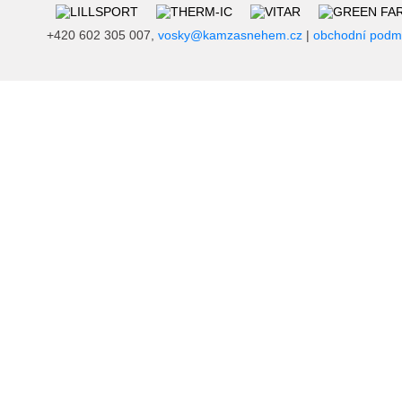
+420 602 305 007,
vosky@kamzasnehem.cz
|
obchodní podm