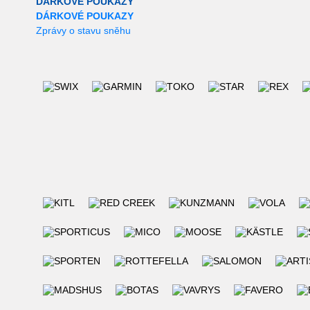
DÁRKOVÉ POUKAZY
DÁRKOVÉ POUKAZY
Zprávy o stavu sněhu