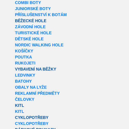
COMBI BOTY
JUNIORSKÉ BOTY
PŘÍSLUŠENSTVÍ K BOTÁM
BĚŽECKÉ HOLE
ZÁVODNÍ HOLE
TURISTICKÉ HOLE
DĚTSKÉ HOLE
NORDIC WALKING HOLE
KOŠÍČKY
POUTKA
RUKOJETI
VYBAVENÍ NA BĚŽKY
LEDVINKY
BATOHY
OBALY NA LYŽE
REKLAMNÍ PŘEDMĚTY
ČELOVKY
KITL
KITL
CYKLOPOTŘEBY
CYKLOPOTŘEBY