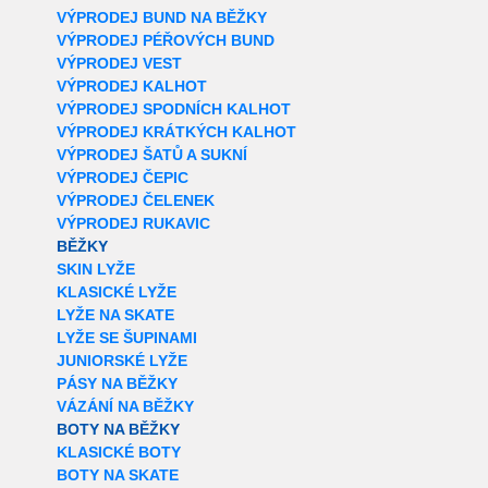
VÝPRODEJ BUND NA BĚŽKY
VÝPRODEJ PÉŘOVÝCH BUND
VÝPRODEJ VEST
VÝPRODEJ KALHOT
VÝPRODEJ SPODNÍCH KALHOT
VÝPRODEJ KRÁTKÝCH KALHOT
VÝPRODEJ ŠATŮ A SUKNÍ
VÝPRODEJ ČEPIC
VÝPRODEJ ČELENEK
VÝPRODEJ RUKAVIC
BĚŽKY
SKIN LYŽE
KLASICKÉ LYŽE
LYŽE NA SKATE
LYŽE SE ŠUPINAMI
JUNIORSKÉ LYŽE
PÁSY NA BĚŽKY
VÁZÁNÍ NA BĚŽKY
BOTY NA BĚŽKY
KLASICKÉ BOTY
BOTY NA SKATE