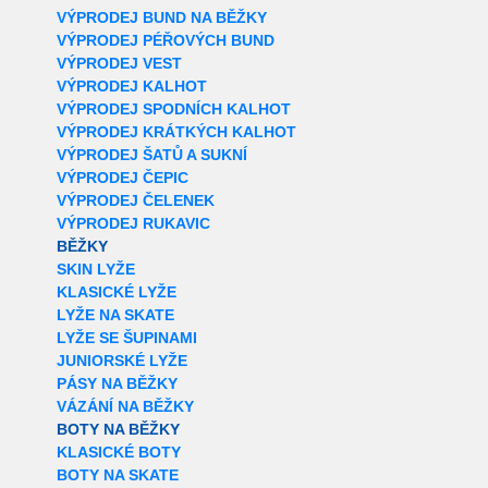
VÝPRODEJ BUND NA BĚŽKY
VÝPRODEJ PÉŘOVÝCH BUND
VÝPRODEJ VEST
VÝPRODEJ KALHOT
VÝPRODEJ SPODNÍCH KALHOT
VÝPRODEJ KRÁTKÝCH KALHOT
VÝPRODEJ ŠATŮ A SUKNÍ
VÝPRODEJ ČEPIC
VÝPRODEJ ČELENEK
VÝPRODEJ RUKAVIC
BĚŽKY
SKIN LYŽE
KLASICKÉ LYŽE
LYŽE NA SKATE
LYŽE SE ŠUPINAMI
JUNIORSKÉ LYŽE
PÁSY NA BĚŽKY
VÁZÁNÍ NA BĚŽKY
BOTY NA BĚŽKY
KLASICKÉ BOTY
BOTY NA SKATE