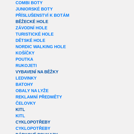
COMBI BOTY
JUNIORSKÉ BOTY
PŘÍSLUŠENSTVÍ K BOTÁM
BĚŽECKÉ HOLE
ZÁVODNÍ HOLE
TURISTICKÉ HOLE
DĚTSKÉ HOLE
NORDIC WALKING HOLE
KOŠÍČKY
POUTKA
RUKOJETI
VYBAVENÍ NA BĚŽKY
LEDVINKY
BATOHY
OBALY NA LYŽE
REKLAMNÍ PŘEDMĚTY
ČELOVKY
KITL
KITL
CYKLOPOTŘEBY
CYKLOPOTŘEBY