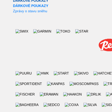
DÁRKOVÉ POUKAZY
DÁRKOVÉ POUKAZY
Zprávy o stavu sněhu