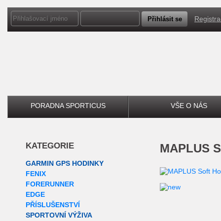
Registr
PORADNA SPORTICUS
VŠE O NÁS
KATEGORIE
MAPLUS S
GARMIN GPS HODINKY
FENIX
FORERUNNER
EDGE
PŘÍSLUŠENSTVÍ
SPORTOVNÍ VÝŽIVA