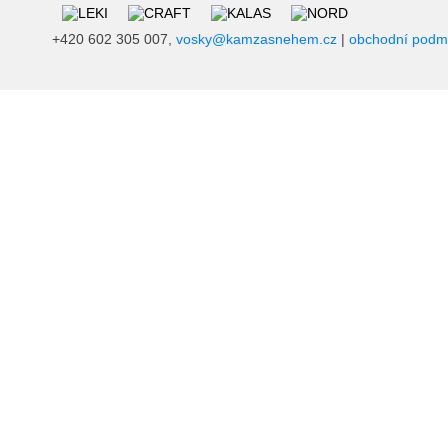
+420 602 305 007,
vosky@kamzasnehem.cz
|
obchodní podm