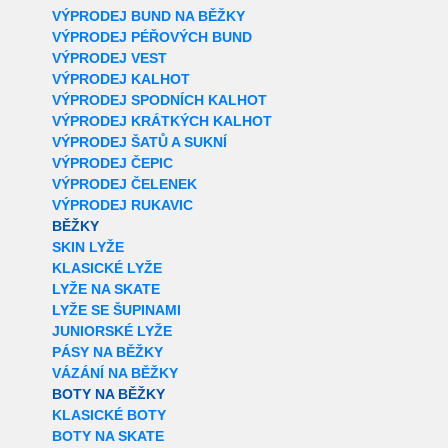
VÝPRODEJ BUND NA BĚŽKY
VÝPRODEJ PÉŘOVÝCH BUND
VÝPRODEJ VEST
VÝPRODEJ KALHOT
VÝPRODEJ SPODNÍCH KALHOT
VÝPRODEJ KRÁTKÝCH KALHOT
VÝPRODEJ ŠATŮ A SUKNÍ
VÝPRODEJ ČEPIC
VÝPRODEJ ČELENEK
VÝPRODEJ RUKAVIC
BĚŽKY
SKIN LYŽE
KLASICKÉ LYŽE
LYŽE NA SKATE
LYŽE SE ŠUPINAMI
JUNIORSKÉ LYŽE
PÁSY NA BĚŽKY
VÁZÁNÍ NA BĚŽKY
BOTY NA BĚŽKY
KLASICKÉ BOTY
BOTY NA SKATE