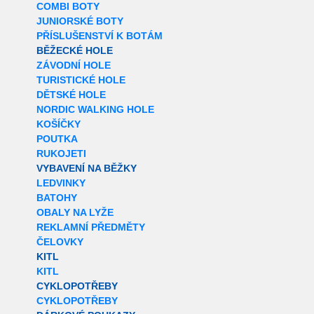
COMBI BOTY
JUNIORSKÉ BOTY
PŘÍSLUŠENSTVÍ K BOTÁM
BĚŽECKÉ HOLE
ZÁVODNÍ HOLE
TURISTICKÉ HOLE
DĚTSKÉ HOLE
NORDIC WALKING HOLE
KOŠÍČKY
POUTKA
RUKOJETI
VYBAVENÍ NA BĚŽKY
LEDVINKY
BATOHY
OBALY NA LYŽE
REKLAMNÍ PŘEDMĚTY
ČELOVKY
KITL
KITL
CYKLOPOTŘEBY
CYKLOPOTŘEBY