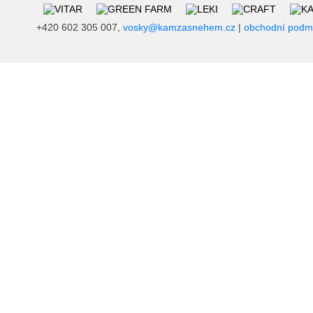
+420 602 305 007,
vosky@kamzasnehem.cz
|
obchodní podm