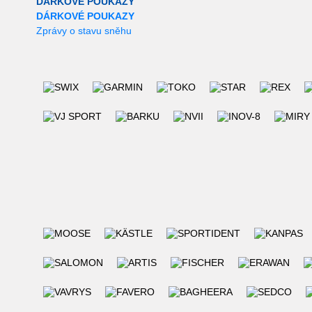
DÁRKOVÉ POUKAZY
DÁRKOVÉ POUKAZY
Zprávy o stavu sněhu