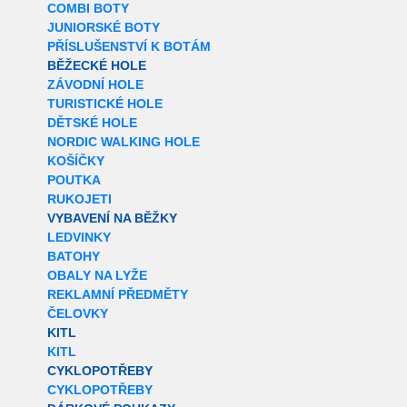
COMBI BOTY
JUNIORSKÉ BOTY
PŘÍSLUŠENSTVÍ K BOTÁM
BĚŽECKÉ HOLE
ZÁVODNÍ HOLE
TURISTICKÉ HOLE
DĚTSKÉ HOLE
NORDIC WALKING HOLE
KOŠÍČKY
POUTKA
RUKOJETI
VYBAVENÍ NA BĚŽKY
LEDVINKY
BATOHY
OBALY NA LYŽE
REKLAMNÍ PŘEDMĚTY
ČELOVKY
KITL
KITL
CYKLOPOTŘEBY
CYKLOPOTŘEBY