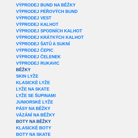
VÝPRODEJ BUND NA BĚŽKY
VÝPRODEJ PÉŘOVÝCH BUND
VÝPRODEJ VEST
VÝPRODEJ KALHOT
VÝPRODEJ SPODNÍCH KALHOT
VÝPRODEJ KRÁTKÝCH KALHOT
VÝPRODEJ ŠATŮ A SUKNÍ
VÝPRODEJ ČEPIC
VÝPRODEJ ČELENEK
VÝPRODEJ RUKAVIC
BĚŽKY
SKIN LYŽE
KLASICKÉ LYŽE
LYŽE NA SKATE
LYŽE SE ŠUPINAMI
JUNIORSKÉ LYŽE
PÁSY NA BĚŽKY
VÁZÁNÍ NA BĚŽKY
BOTY NA BĚŽKY
KLASICKÉ BOTY
BOTY NA SKATE