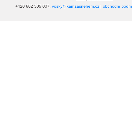
+420 602 305 007,
vosky@kamzasnehem.cz
|
obchodní podm