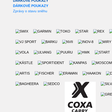
DÁRKOVÉ POUKAZY
DÁRKOVÉ POUKAZY
Zprávy o stavu sněhu