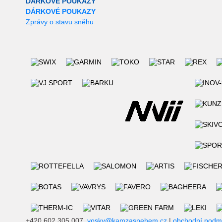
DÁRKOVÉ POUKAZY
DÁRKOVÉ POUKAZY
Zprávy o stavu sněhu
+420 602 305 007,
vosky@kamzasnehem.cz
|
obchodní podm