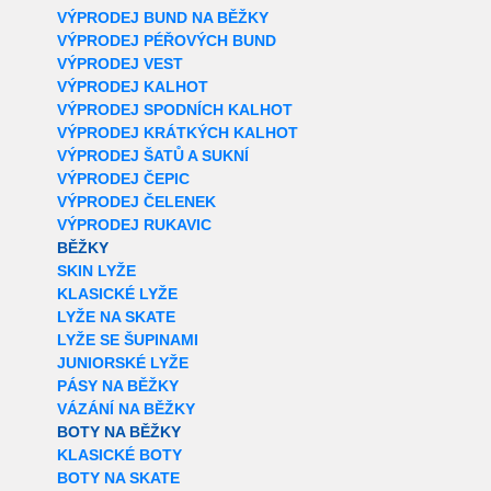
VÝPRODEJ BUND NA BĚŽKY
VÝPRODEJ PÉŘOVÝCH BUND
VÝPRODEJ VEST
VÝPRODEJ KALHOT
VÝPRODEJ SPODNÍCH KALHOT
VÝPRODEJ KRÁTKÝCH KALHOT
VÝPRODEJ ŠATŮ A SUKNÍ
VÝPRODEJ ČEPIC
VÝPRODEJ ČELENEK
VÝPRODEJ RUKAVIC
BĚŽKY
SKIN LYŽE
KLASICKÉ LYŽE
LYŽE NA SKATE
LYŽE SE ŠUPINAMI
JUNIORSKÉ LYŽE
PÁSY NA BĚŽKY
VÁZÁNÍ NA BĚŽKY
BOTY NA BĚŽKY
KLASICKÉ BOTY
BOTY NA SKATE