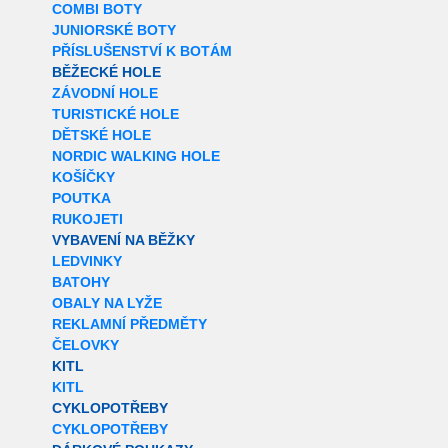
COMBI BOTY
JUNIORSKÉ BOTY
PŘÍSLUŠENSTVÍ K BOTÁM
BĚŽECKÉ HOLE
ZÁVODNÍ HOLE
TURISTICKÉ HOLE
DĚTSKÉ HOLE
NORDIC WALKING HOLE
KOŠÍČKY
POUTKA
RUKOJETI
VYBAVENÍ NA BĚŽKY
LEDVINKY
BATOHY
OBALY NA LYŽE
REKLAMNÍ PŘEDMĚTY
ČELOVKY
KITL
KITL
CYKLOPOTŘEBY
CYKLOPOTŘEBY