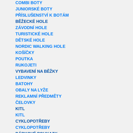
COMBI BOTY
JUNIORSKÉ BOTY
PŘÍSLUŠENSTVÍ K BOTÁM
BĚŽECKÉ HOLE
ZÁVODNÍ HOLE
TURISTICKÉ HOLE
DĚTSKÉ HOLE
NORDIC WALKING HOLE
KOŠÍČKY
POUTKA
RUKOJETI
VYBAVENÍ NA BĚŽKY
LEDVINKY
BATOHY
OBALY NA LYŽE
REKLAMNÍ PŘEDMĚTY
ČELOVKY
KITL
KITL
CYKLOPOTŘEBY
CYKLOPOTŘEBY