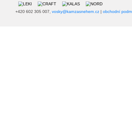
+420 602 305 007,
vosky@kamzasnehem.cz
|
obchodní podm