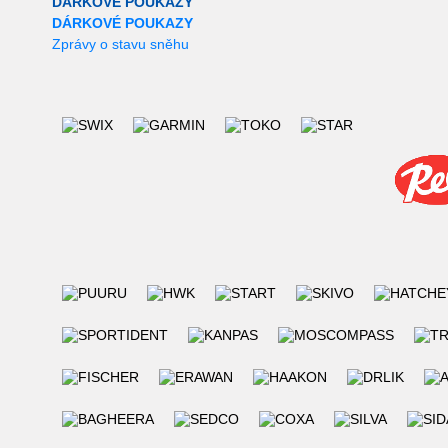
DÁRKOVÉ POUKAZY
DÁRKOVÉ POUKAZY
Zprávy o stavu sněhu