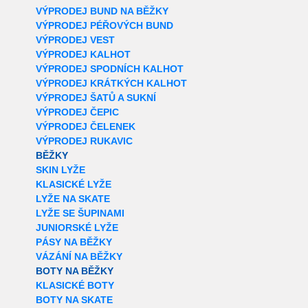
VÝPRODEJ BUND NA BĚŽKY
VÝPRODEJ PÉŘOVÝCH BUND
VÝPRODEJ VEST
VÝPRODEJ KALHOT
VÝPRODEJ SPODNÍCH KALHOT
VÝPRODEJ KRÁTKÝCH KALHOT
VÝPRODEJ ŠATŮ A SUKNÍ
VÝPRODEJ ČEPIC
VÝPRODEJ ČELENEK
VÝPRODEJ RUKAVIC
BĚŽKY
SKIN LYŽE
KLASICKÉ LYŽE
LYŽE NA SKATE
LYŽE SE ŠUPINAMI
JUNIORSKÉ LYŽE
PÁSY NA BĚŽKY
VÁZÁNÍ NA BĚŽKY
BOTY NA BĚŽKY
KLASICKÉ BOTY
BOTY NA SKATE