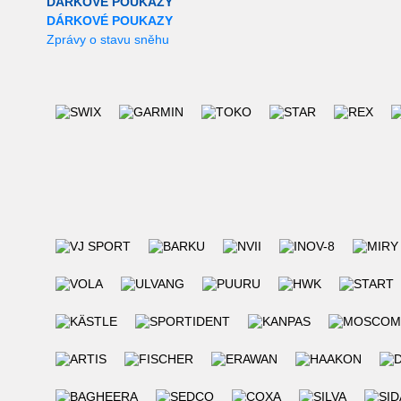
DÁRKOVÉ POUKAZY
DÁRKOVÉ POUKAZY
Zprávy o stavu sněhu