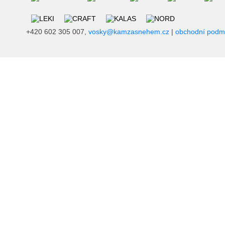
+420 602 305 007,
vosky@kamzasnehem.cz
|
obchodní podm