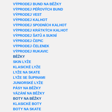
VÝPRODEJ BUND NA BĚŽKY
VÝPRODEJ PÉŘOVÝCH BUND
VÝPRODEJ VEST
VÝPRODEJ KALHOT
VÝPRODEJ SPODNÍCH KALHOT
VÝPRODEJ KRÁTKÝCH KALHOT
VÝPRODEJ ŠATŮ A SUKNÍ
VÝPRODEJ ČEPIC
VÝPRODEJ ČELENEK
VÝPRODEJ RUKAVIC
BĚŽKY
SKIN LYŽE
KLASICKÉ LYŽE
LYŽE NA SKATE
LYŽE SE ŠUPINAMI
JUNIORSKÉ LYŽE
PÁSY NA BĚŽKY
VÁZÁNÍ NA BĚŽKY
BOTY NA BĚŽKY
KLASICKÉ BOTY
BOTY NA SKATE