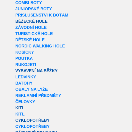
COMBI BOTY
JUNIORSKÉ BOTY
PŘÍSLUŠENSTVÍ K BOTÁM
BĚŽECKÉ HOLE
ZÁVODNÍ HOLE
TURISTICKÉ HOLE
DĚTSKÉ HOLE
NORDIC WALKING HOLE
KOŠÍČKY
POUTKA
RUKOJETI
VYBAVENÍ NA BĚŽKY
LEDVINKY
BATOHY
OBALY NA LYŽE
REKLAMNÍ PŘEDMĚTY
ČELOVKY
KITL
KITL
CYKLOPOTŘEBY
CYKLOPOTŘEBY