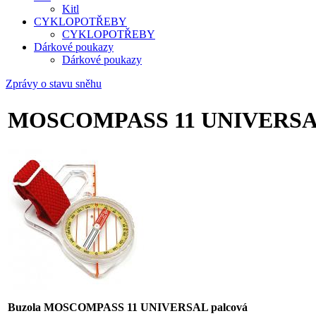
Kitl
CYKLOPOTŘEBY
CYKLOPOTŘEBY
Dárkové poukazy
Dárkové poukazy
Zprávy o stavu sněhu
MOSCOMPASS 11 UNIVERSAL
Buzola MOSCOMPASS 11 UNIVERSAL palcová