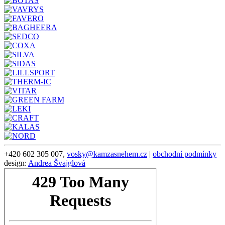
+420 602 305 007,
vosky@kamzasnehem.cz
|
obchodní podmínky
design:
Andrea Švajglová