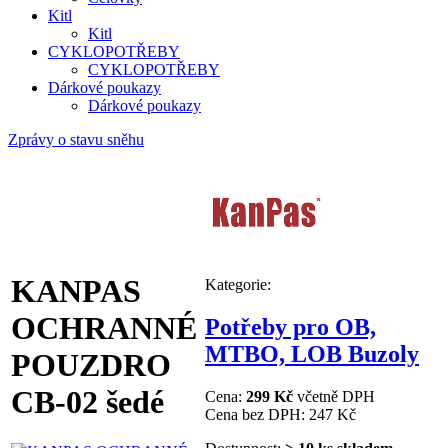
Kitl
Kitl
CYKLOPOTŘEBY
CYKLOPOTŘEBY
Dárkové poukazy
Dárkové poukazy
Zprávy o stavu sněhu
KANPAS
Kategorie:
OCHRANNÉ
Potřeby pro OB,
MTBO, LOB Buzoly
POUZDRO
CB-02 šedé
Cena:
299 Kč
včetně DPH
Cena bez DPH:
247 Kč