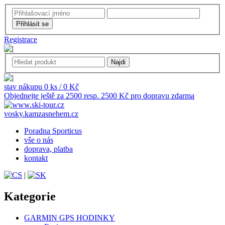
Registrace
stav nákupu 0 ks / 0 Kč
Objednejte ještě za 2500 resp. 2500 Kč pro dopravu zdarma
vosky.kamzasnehem.cz
Poradna Sporticus
vše o nás
doprava, platba
kontakt
|
Kategorie
GARMIN GPS HODINKY