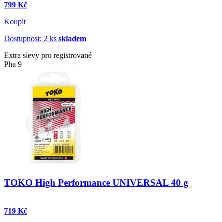
799 Kč
Koupit
Dostupnost: 2 ks
skladem
Extra slevy pro registrované
Pha 9
TOKO High Performance UNIVERSAL 40 g
719 Kč