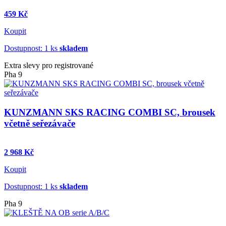
459 Kč
Koupit
Dostupnost: 1 ks
skladem
Extra slevy pro registrované
Pha 9
KUNZMANN SKS RACING COMBI SC, brousek
včetně seřezávače
2 968 Kč
Koupit
Dostupnost: 1 ks
skladem
Pha 9