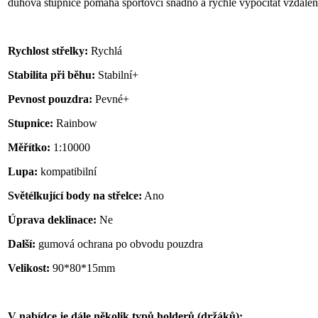
duhová stupnice pomáhá sportovci snadno a rychle vypočítat vzdálen
Rychlost střelky:
Rychlá
Stabilita při běhu:
Stabilní+
Pevnost pouzdra:
Pevné+
Stupnice:
Rainbow
Měřítko:
1:10000
Lupa:
kompatibilní
Světélkující body na střelce:
Ano
Úprava deklinace:
Ne
Další:
gumová ochrana po obvodu pouzdra
Velikost:
90*80*15mm
V nabídce je dále několik typů holderů (držáků):