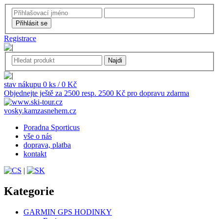
Registrace
stav nákupu 0 ks / 0 Kč
Objednejte ještě za 2500 resp. 2500 Kč pro dopravu zdarma
vosky.kamzasnehem.cz
Poradna Sporticus
vše o nás
doprava, platba
kontakt
|
Kategorie
GARMIN GPS HODINKY