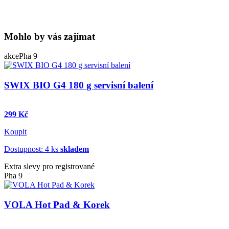
Mohlo by vás zajímat
akce
Pha 9
SWIX BIO G4 180 g servisní balení
299 Kč
Koupit
Dostupnost: 4 ks
skladem
Extra slevy pro registrované
Pha 9
VOLA Hot Pad & Korek