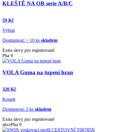
KLEŠTĚ NA OB serie A/B/C
59 Kč
Vybrat
Dostupnost: > 10 ks
skladem
Extra slevy pro registrované
Pha 9
VOLA Guma na tupení hran
320 Kč
Koupit
Dostupnost: 2 ks
skladem
Extra slevy pro registrované
akce
Pha 9