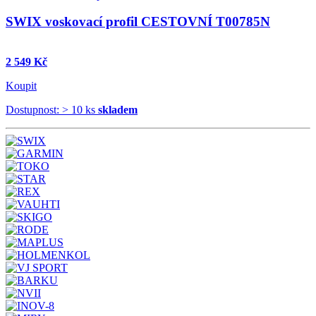
SWIX voskovací profil CESTOVNÍ T00785N
2 549 Kč
Koupit
Dostupnost: > 10 ks
skladem