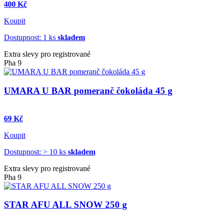
400 Kč
Koupit
Dostupnost: 1 ks
skladem
Extra slevy pro registrované
Pha 9
UMARA U BAR pomeranč čokoláda 45 g
69 Kč
Koupit
Dostupnost: > 10 ks
skladem
Extra slevy pro registrované
Pha 9
STAR AFU ALL SNOW 250 g