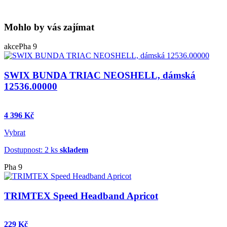
Mohlo by vás zajímat
akce
Pha 9
SWIX BUNDA TRIAC NEOSHELL, dámská
12536.00000
4 396 Kč
Vybrat
Dostupnost: 2 ks
skladem
Pha 9
TRIMTEX Speed Headband Apricot
229 Kč