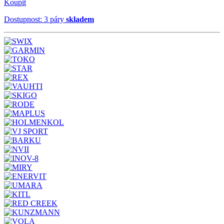
Koupit
Dostupnost: 3 páry
skladem