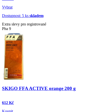
Vybrat
Dostupnost: 5 ks
skladem
Extra slevy pro registrované
Pha 9
SKIGO FFA ACTIVE orange 200 g
612 Kč
Koupit