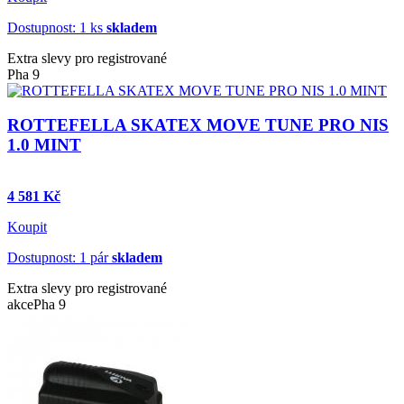
Dostupnost: 1 ks
skladem
Extra slevy pro registrované
Pha 9
ROTTEFELLA SKATEX MOVE TUNE PRO NIS
1.0 MINT
4 581 Kč
Koupit
Dostupnost: 1 pár
skladem
Extra slevy pro registrované
akce
Pha 9