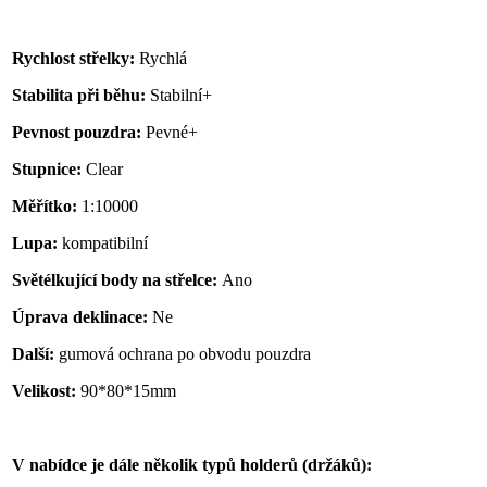
Rychlost střelky:
Rychlá
Stabilita při běhu:
Stabilní+
Pevnost pouzdra:
Pevné+
Stupnice:
Clear
Měřítko:
1:10000
Lupa:
kompatibilní
Světélkující body na střelce:
Ano
Úprava deklinace:
Ne
Další:
gumová ochrana po obvodu pouzdra
Velikost:
90*80*15mm
V nabídce je dále několik typů holderů (držáků):