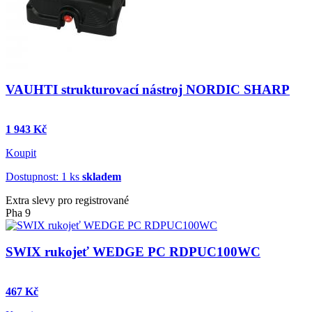
VAUHTI strukturovací nástroj NORDIC SHARP
1 943 Kč
Koupit
Dostupnost: 1 ks
skladem
Extra slevy pro registrované
Pha 9
SWIX rukojeť WEDGE PC RDPUC100WC
467 Kč