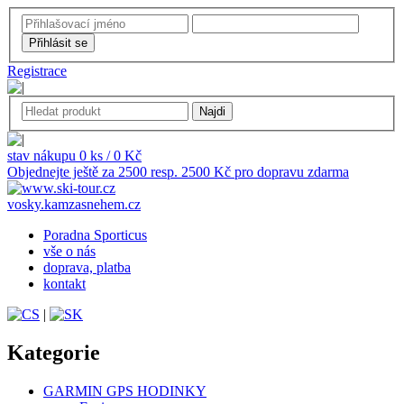
Registrace
stav nákupu 0 ks / 0 Kč
Objednejte ještě za 2500 resp. 2500 Kč pro dopravu zdarma
vosky.kamzasnehem.cz
Poradna Sporticus
vše o nás
doprava, platba
kontakt
|
Kategorie
GARMIN GPS HODINKY