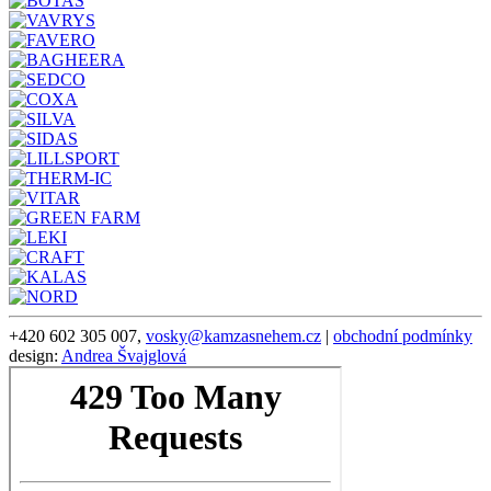
+420 602 305 007,
vosky@kamzasnehem.cz
|
obchodní podmínky
design:
Andrea Švajglová