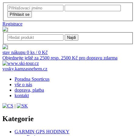
Registrace
stav nákupu 0 ks / 0 Kč
Objednejte ještě za 2500 resp. 2500 Kč pro dopravu zdarma
vosky.kamzasnehem.cz
Poradna Sporticus
vše o nás
doprava, platba
kontakt
|
Kategorie
GARMIN GPS HODINKY