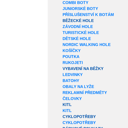
COMBI BOTY
JUNIORSKÉ BOTY
PŘÍSLUŠENSTVÍ K BOTÁM
BĚŽECKÉ HOLE
ZÁVODNÍ HOLE
TURISTICKÉ HOLE
DĚTSKÉ HOLE
NORDIC WALKING HOLE
KOŠÍČKY
POUTKA
RUKOJETI
VYBAVENÍ NA BĚŽKY
LEDVINKY
BATOHY
OBALY NA LYŽE
REKLAMNÍ PŘEDMĚTY
ČELOVKY
KITL
KITL
CYKLOPOTŘEBY
CYKLOPOTŘEBY