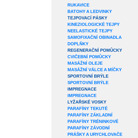
RUKAVICE
BATOHY A LEDVINKY
TEJPOVACÍ PÁSKY
KINEZIOLOGICKÉ TEJPY
NEELASTICKÉ TEJPY
SAMOFIXAČNÍ OBINADLA
DOPLŇKY
REGENERAČNÍ POMŮCKY
CVIČEBNÍ POMŮCKY
MASÁŽNÍ OLEJE
MASÁŽNÍ VÁLCE A MÍČKY
SPORTOVNÍ BRÝLE
SPORTOVNÍ BRÝLE
IMPREGNACE
IMPREGNACE
LYŽAŘSKÉ VOSKY
PARAFÍNY TEKUTÉ
PARAFÍNY ZÁKLADNÍ
PARAFÍNY TRÉNINKOVÉ
PARAFÍNY ZÁVODNÍ
PRÁŠKY A URYCHLOVAČE