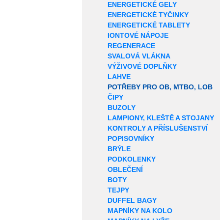
ENERGETICKÉ GELY
ENERGETICKÉ TYČINKY
ENERGETICKÉ TABLETY
IONTOVÉ NÁPOJE
REGENERACE
SVALOVÁ VLÁKNA
VÝŽIVOVÉ DOPLŇKY
LAHVE
POTŘEBY PRO OB, MTBO, LOB
ČIPY
BUZOLY
LAMPIONY, KLEŠTĚ A STOJANY
KONTROLY A PŘÍSLUŠENSTVÍ
POPISOVNÍKY
BRÝLE
PODKOLENKY
OBLEČENÍ
BOTY
TEJPY
DUFFEL BAGY
MAPNÍKY NA KOLO