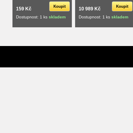
Koupit
Koupit
159 Kč
10 989 Kč
Dostupnost: 1 ks
skladem
Dostupnost: 1 ks
skladem