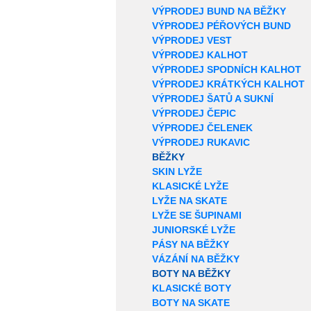
VÝPRODEJ BUND NA BĚŽKY
VÝPRODEJ PÉŘOVÝCH BUND
VÝPRODEJ VEST
VÝPRODEJ KALHOT
VÝPRODEJ SPODNÍCH KALHOT
VÝPRODEJ KRÁTKÝCH KALHOT
VÝPRODEJ ŠATŮ A SUKNÍ
VÝPRODEJ ČEPIC
VÝPRODEJ ČELENEK
VÝPRODEJ RUKAVIC
BĚŽKY
SKIN LYŽE
KLASICKÉ LYŽE
LYŽE NA SKATE
LYŽE SE ŠUPINAMI
JUNIORSKÉ LYŽE
PÁSY NA BĚŽKY
VÁZÁNÍ NA BĚŽKY
BOTY NA BĚŽKY
KLASICKÉ BOTY
BOTY NA SKATE