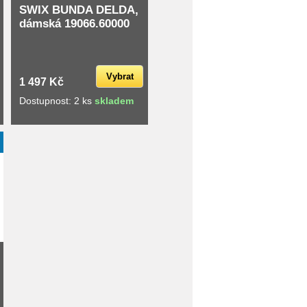
SWIX BUNDA DELDA,
dámská 19066.60000
Vybrat
1 497 Kč
Dostupnost: 2 ks
skladem