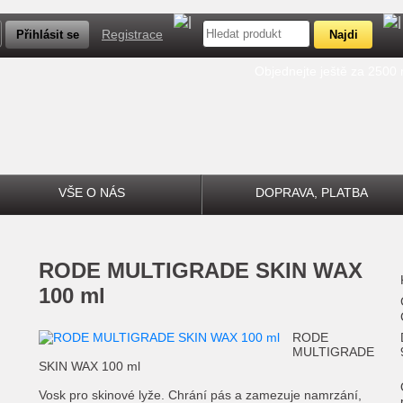
Registrace
Objednejte ještě za 2500
VŠE O NÁS
DOPRAVA, PLATBA
RODE
MULTIGRADE SKIN WAX
100 ml
RODE
MULTIGRADE
SKIN WAX 100 ml
Vosk pro skinové lyže.
Chrání pás a zamezuje namrzání,