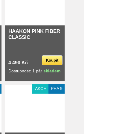
HAAKON PINK FIBER
CLASSIC
Koupit
4 490 Kč
Dostupnost: 1 pár
skladem
AKCE
PHA 9