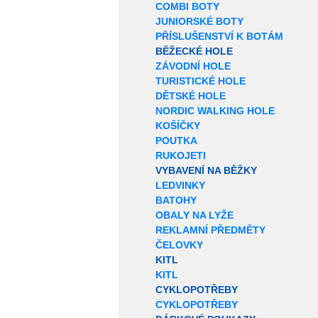
COMBI BOTY
JUNIORSKÉ BOTY
PŘÍSLUŠENSTVÍ K BOTÁM
BĚŽECKÉ HOLE
ZÁVODNÍ HOLE
TURISTICKÉ HOLE
DĚTSKÉ HOLE
NORDIC WALKING HOLE
KOŠÍČKY
POUTKA
RUKOJETI
VYBAVENÍ NA BĚŽKY
LEDVINKY
BATOHY
OBALY NA LYŽE
REKLAMNÍ PŘEDMĚTY
ČELOVKY
KITL
KITL
CYKLOPOTŘEBY
CYKLOPOTŘEBY