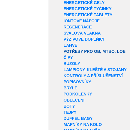
ENERGETICKÉ GELY
ENERGETICKÉ TYČINKY
ENERGETICKÉ TABLETY
IONTOVÉ NÁPOJE
REGENERACE
SVALOVÁ VLÁKNA
VÝŽIVOVÉ DOPLŇKY
LAHVE
POTŘEBY PRO OB, MTBO, LOB
ČIPY
BUZOLY
LAMPIONY, KLEŠTĚ A STOJANY
KONTROLY A PŘÍSLUŠENSTVÍ
POPISOVNÍKY
BRÝLE
PODKOLENKY
OBLEČENÍ
BOTY
TEJPY
DUFFEL BAGY
MAPNÍKY NA KOLO