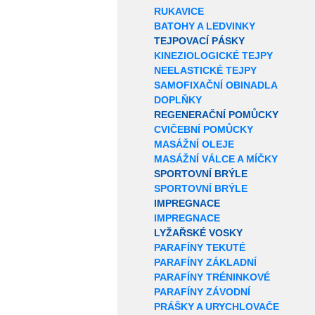
RUKAVICE
BATOHY A LEDVINKY
TEJPOVACÍ PÁSKY
KINEZIOLOGICKÉ TEJPY
NEELASTICKÉ TEJPY
SAMOFIXAČNÍ OBINADLA
DOPLŇKY
REGENERAČNÍ POMŮCKY
CVIČEBNÍ POMŮCKY
MASÁŽNÍ OLEJE
MASÁŽNÍ VÁLCE A MÍČKY
SPORTOVNÍ BRÝLE
SPORTOVNÍ BRÝLE
IMPREGNACE
IMPREGNACE
LYŽAŘSKÉ VOSKY
PARAFÍNY TEKUTÉ
PARAFÍNY ZÁKLADNÍ
PARAFÍNY TRÉNINKOVÉ
PARAFÍNY ZÁVODNÍ
PRÁŠKY A URYCHLOVAČE