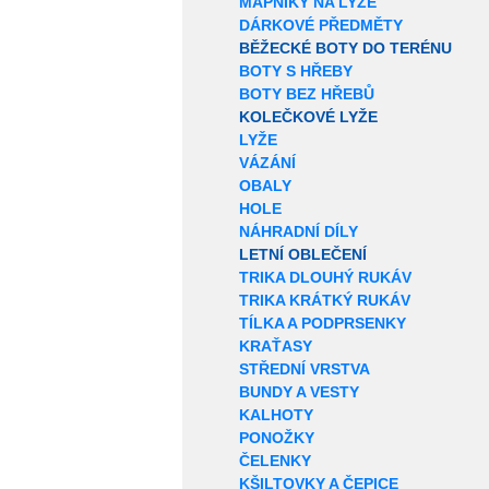
MAPNÍKY NA LYŽE
DÁRKOVÉ PŘEDMĚTY
BĚŽECKÉ BOTY DO TERÉNU
BOTY S HŘEBY
BOTY BEZ HŘEBŮ
KOLEČKOVÉ LYŽE
LYŽE
VÁZÁNÍ
OBALY
HOLE
NÁHRADNÍ DÍLY
LETNÍ OBLEČENÍ
TRIKA DLOUHÝ RUKÁV
TRIKA KRÁTKÝ RUKÁV
TÍLKA A PODPRSENKY
KRAŤASY
STŘEDNÍ VRSTVA
BUNDY A VESTY
KALHOTY
PONOŽKY
ČELENKY
KŠILTOVKY A ČEPICE