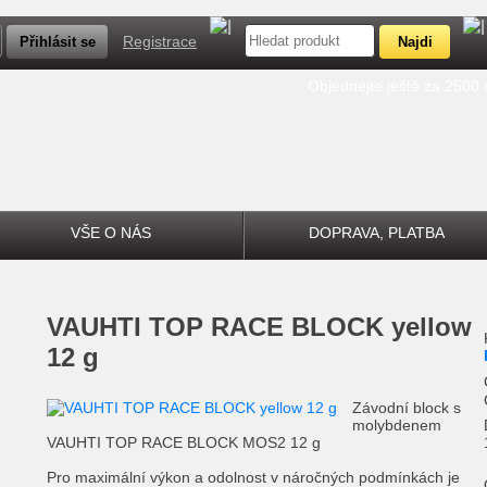
Registrace
Objednejte ještě za 2500
VŠE O NÁS
DOPRAVA, PLATBA
VAUHTI TOP RACE BLOCK yellow
12 g
Závodní block s
molybdenem
VAUHTI TOP RACE BLOCK MOS2 12 g
Pro maximální výkon a odolnost v náročných podmínkách je