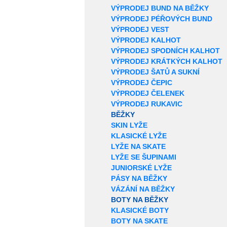
VÝPRODEJ BUND NA BĚŽKY
VÝPRODEJ PÉŘOVÝCH BUND
VÝPRODEJ VEST
VÝPRODEJ KALHOT
VÝPRODEJ SPODNÍCH KALHOT
VÝPRODEJ KRÁTKÝCH KALHOT
VÝPRODEJ ŠATŮ A SUKNÍ
VÝPRODEJ ČEPIC
VÝPRODEJ ČELENEK
VÝPRODEJ RUKAVIC
BĚŽKY
SKIN LYŽE
KLASICKÉ LYŽE
LYŽE NA SKATE
LYŽE SE ŠUPINAMI
JUNIORSKÉ LYŽE
PÁSY NA BĚŽKY
VÁZÁNÍ NA BĚŽKY
BOTY NA BĚŽKY
KLASICKÉ BOTY
BOTY NA SKATE