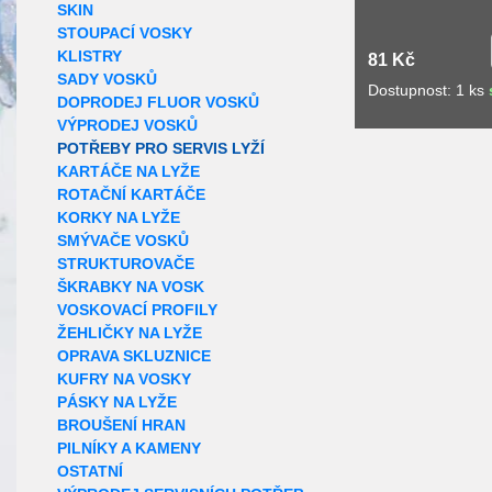
SKIN
STOUPACÍ VOSKY
KLISTRY
81 Kč
SADY VOSKŮ
Dostupnost: 1 ks
DOPRODEJ FLUOR VOSKŮ
VÝPRODEJ VOSKŮ
POTŘEBY PRO SERVIS LYŽÍ
KARTÁČE NA LYŽE
ROTAČNÍ KARTÁČE
KORKY NA LYŽE
SMÝVAČE VOSKŮ
STRUKTUROVAČE
ŠKRABKY NA VOSK
VOSKOVACÍ PROFILY
ŽEHLIČKY NA LYŽE
OPRAVA SKLUZNICE
KUFRY NA VOSKY
PÁSKY NA LYŽE
BROUŠENÍ HRAN
PILNÍKY A KAMENY
OSTATNÍ