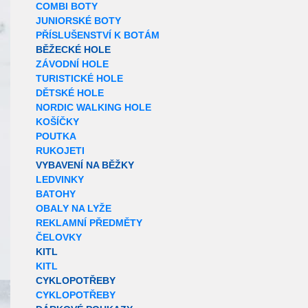
COMBI BOTY
JUNIORSKÉ BOTY
PŘÍSLUŠENSTVÍ K BOTÁM
BĚŽECKÉ HOLE
ZÁVODNÍ HOLE
TURISTICKÉ HOLE
DĚTSKÉ HOLE
NORDIC WALKING HOLE
KOŠÍČKY
POUTKA
RUKOJETI
VYBAVENÍ NA BĚŽKY
LEDVINKY
BATOHY
OBALY NA LYŽE
REKLAMNÍ PŘEDMĚTY
ČELOVKY
KITL
KITL
CYKLOPOTŘEBY
CYKLOPOTŘEBY