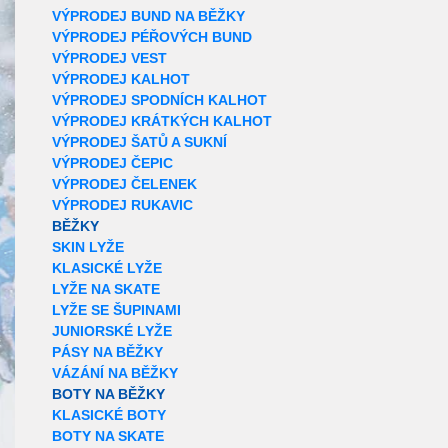
VÝPRODEJ BUND NA BĚŽKY
VÝPRODEJ PÉŘOVÝCH BUND
VÝPRODEJ VEST
VÝPRODEJ KALHOT
VÝPRODEJ SPODNÍCH KALHOT
VÝPRODEJ KRÁTKÝCH KALHOT
VÝPRODEJ ŠATŮ A SUKNÍ
VÝPRODEJ ČEPIC
VÝPRODEJ ČELENEK
VÝPRODEJ RUKAVIC
BĚŽKY
SKIN LYŽE
KLASICKÉ LYŽE
LYŽE NA SKATE
LYŽE SE ŠUPINAMI
JUNIORSKÉ LYŽE
PÁSY NA BĚŽKY
VÁZÁNÍ NA BĚŽKY
BOTY NA BĚŽKY
KLASICKÉ BOTY
BOTY NA SKATE