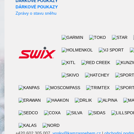
DÁRKOVÉ POUKAZY
DÁRKOVÉ POUKAZY
Zprávy o stavu sněhu
+420 602 305 007,
vosky@kamzasnehem.cz
|
obchodní podm