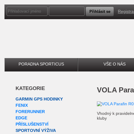
Registr
PORADNA SPORTICUS
VŠE O NÁS
KATEGORIE
VOLA Para
GARMIN GPS HODINKY
FENIX
FORERUNNER
Vhodný k pravidelné
EDGE
kluby
PŘÍSLUŠENSTVÍ
SPORTOVNÍ VÝŽIVA