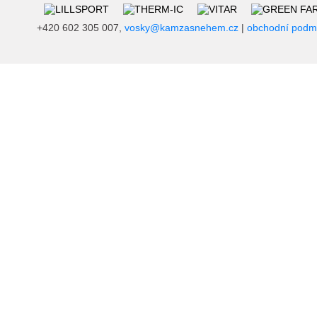
+420 602 305 007,
vosky@kamzasnehem.cz
|
obchodní podm