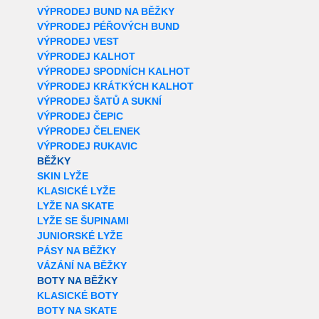
VÝPRODEJ BUND NA BĚŽKY
VÝPRODEJ PÉŘOVÝCH BUND
VÝPRODEJ VEST
VÝPRODEJ KALHOT
VÝPRODEJ SPODNÍCH KALHOT
VÝPRODEJ KRÁTKÝCH KALHOT
VÝPRODEJ ŠATŮ A SUKNÍ
VÝPRODEJ ČEPIC
VÝPRODEJ ČELENEK
VÝPRODEJ RUKAVIC
BĚŽKY
SKIN LYŽE
KLASICKÉ LYŽE
LYŽE NA SKATE
LYŽE SE ŠUPINAMI
JUNIORSKÉ LYŽE
PÁSY NA BĚŽKY
VÁZÁNÍ NA BĚŽKY
BOTY NA BĚŽKY
KLASICKÉ BOTY
BOTY NA SKATE