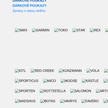
DÁRKOVÉ POUKAZY
DÁRKOVÉ POUKAZY
Zprávy o stavu sněhu