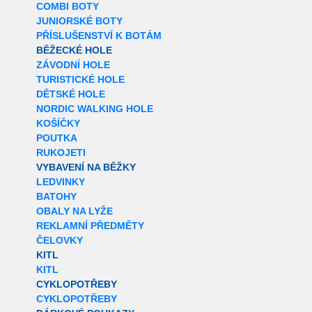
COMBI BOTY
JUNIORSKÉ BOTY
PŘÍSLUŠENSTVÍ K BOTÁM
BĚŽECKÉ HOLE
ZÁVODNÍ HOLE
TURISTICKÉ HOLE
DĚTSKÉ HOLE
NORDIC WALKING HOLE
KOŠÍČKY
POUTKA
RUKOJETI
VYBAVENÍ NA BĚŽKY
LEDVINKY
BATOHY
OBALY NA LYŽE
REKLAMNÍ PŘEDMĚTY
ČELOVKY
KITL
KITL
CYKLOPOTŘEBY
CYKLOPOTŘEBY