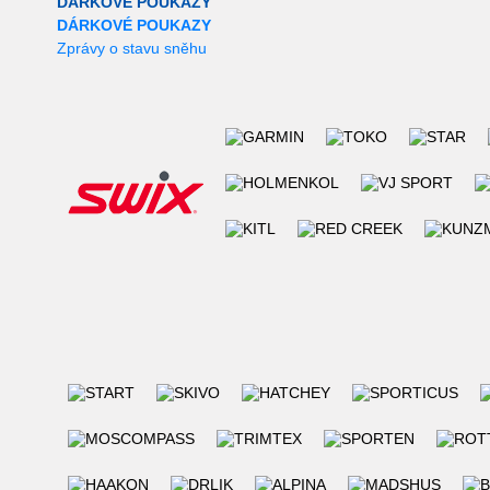
DÁRKOVÉ POUKAZY
DÁRKOVÉ POUKAZY
Zprávy o stavu sněhu