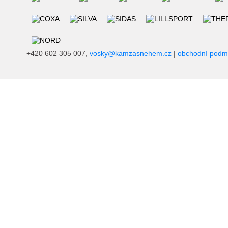
+420 602 305 007,
vosky@kamzasnehem.cz
|
obchodní podm