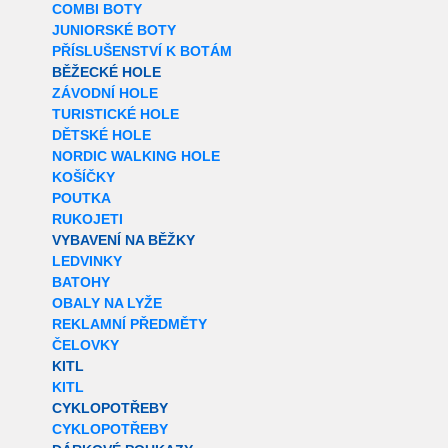
COMBI BOTY
JUNIORSKÉ BOTY
PŘÍSLUŠENSTVÍ K BOTÁM
BĚŽECKÉ HOLE
ZÁVODNÍ HOLE
TURISTICKÉ HOLE
DĚTSKÉ HOLE
NORDIC WALKING HOLE
KOŠÍČKY
POUTKA
RUKOJETI
VYBAVENÍ NA BĚŽKY
LEDVINKY
BATOHY
OBALY NA LYŽE
REKLAMNÍ PŘEDMĚTY
ČELOVKY
KITL
KITL
CYKLOPOTŘEBY
CYKLOPOTŘEBY