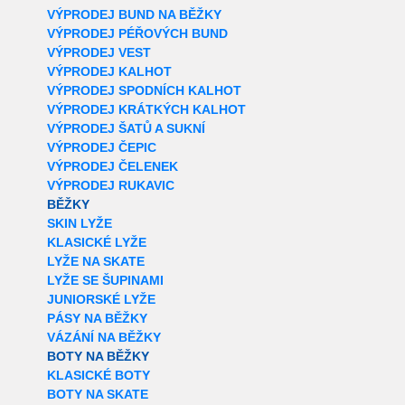
VÝPRODEJ BUND NA BĚŽKY
VÝPRODEJ PÉŘOVÝCH BUND
VÝPRODEJ VEST
VÝPRODEJ KALHOT
VÝPRODEJ SPODNÍCH KALHOT
VÝPRODEJ KRÁTKÝCH KALHOT
VÝPRODEJ ŠATŮ A SUKNÍ
VÝPRODEJ ČEPIC
VÝPRODEJ ČELENEK
VÝPRODEJ RUKAVIC
BĚŽKY
SKIN LYŽE
KLASICKÉ LYŽE
LYŽE NA SKATE
LYŽE SE ŠUPINAMI
JUNIORSKÉ LYŽE
PÁSY NA BĚŽKY
VÁZÁNÍ NA BĚŽKY
BOTY NA BĚŽKY
KLASICKÉ BOTY
BOTY NA SKATE