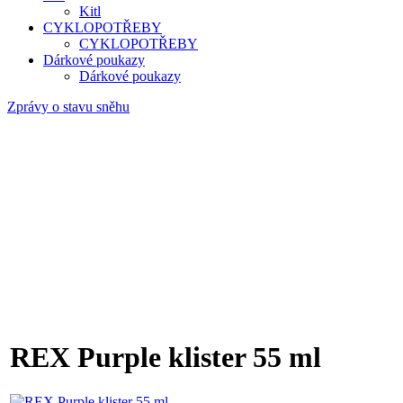
Kitl
CYKLOPOTŘEBY
CYKLOPOTŘEBY
Dárkové poukazy
Dárkové poukazy
Zprávy o stavu sněhu
REX Purple klister 55 ml