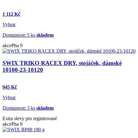
1 112 Kč
Vybrat
Dostupnost: 5 ks
skladem
akce
Pha 9
SWIX TRIKO RACEX DRY, stojáček, dámské
10100-23-10120
945 Kč
Vybrat
Dostupnost: 3 ks
skladem
Extra slevy pro registrované
akce
Pha 9