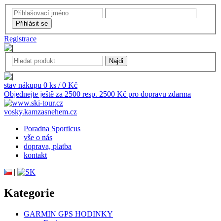
Registrace
stav nákupu 0 ks / 0 Kč
Objednejte ještě za 2500 resp. 2500 Kč pro dopravu zdarma
vosky.kamzasnehem.cz
Poradna Sporticus
vše o nás
doprava, platba
kontakt
|
Kategorie
GARMIN GPS HODINKY