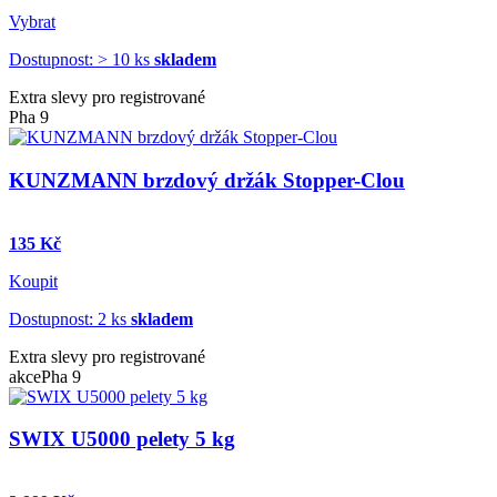
Vybrat
Dostupnost: > 10 ks
skladem
Extra slevy pro registrované
Pha 9
KUNZMANN brzdový držák Stopper-Clou
135 Kč
Koupit
Dostupnost: 2 ks
skladem
Extra slevy pro registrované
akce
Pha 9
SWIX U5000 pelety 5 kg