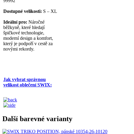
99992
Dostupné velikosti:
S – XL
Ideální pro:
Náročné
běžkyně, které hledají
špičkové technologie,
moderní design a komfort,
který je podpoří v cestě za
novými rekordy.
Jak vybrat správnou
velikost oblečení SWIX:
Další barevné varianty