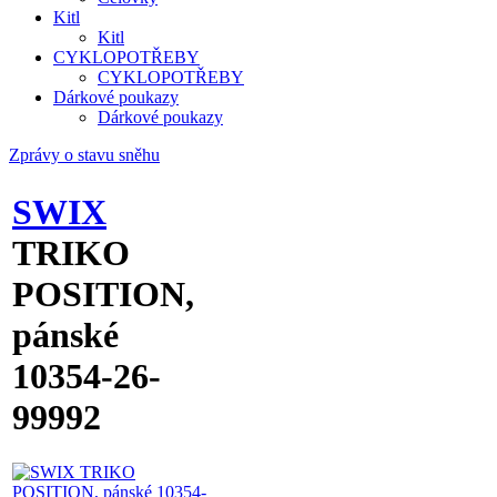
Kitl
Kitl
CYKLOPOTŘEBY
CYKLOPOTŘEBY
Dárkové poukazy
Dárkové poukazy
Zprávy o stavu sněhu
SWIX
TRIKO
POSITION,
pánské
10354-26-
99992