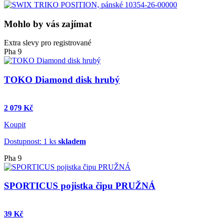
Mohlo by vás zajímat
Extra slevy pro registrované
Pha 9
TOKO Diamond disk hrubý
2 079 Kč
Koupit
Dostupnost: 1 ks
skladem
Pha 9
SPORTICUS pojistka čipu PRUŽNÁ
39 Kč