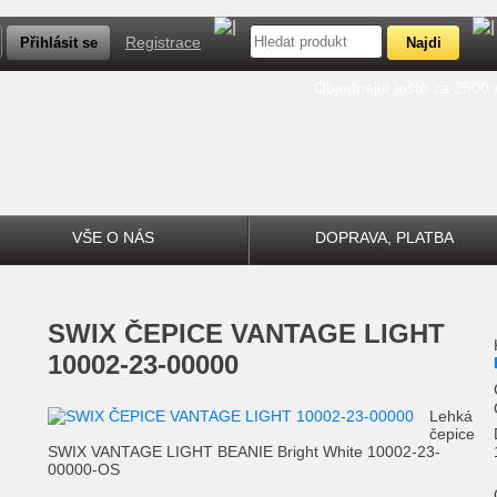
Registrace
Objednejte ještě za 2500
VŠE O NÁS
DOPRAVA, PLATBA
SWIX
ČEPICE VANTAGE LIGHT
10002-23-00000
Lehká
čepice
SWIX VANTAGE LIGHT BEANIE Bright White 10002-23-
00000-OS