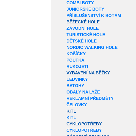
COMBI BOTY
JUNIORSKÉ BOTY
PŘÍSLUŠENSTVÍ K BOTÁM
BĚŽECKÉ HOLE
ZÁVODNÍ HOLE
TURISTICKÉ HOLE
DĚTSKÉ HOLE
NORDIC WALKING HOLE
KOŠÍČKY
POUTKA
RUKOJETI
VYBAVENÍ NA BĚŽKY
LEDVINKY
BATOHY
OBALY NA LYŽE
REKLAMNÍ PŘEDMĚTY
ČELOVKY
KITL
KITL
CYKLOPOTŘEBY
CYKLOPOTŘEBY