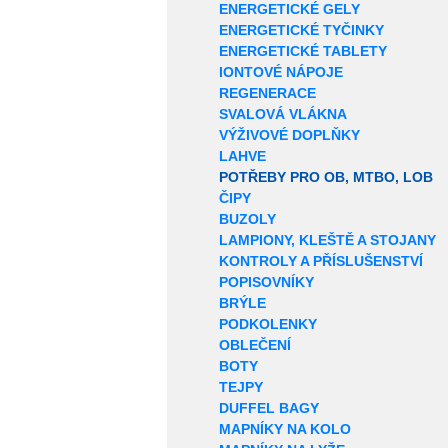
ENERGETICKÉ GELY
ENERGETICKÉ TYČINKY
ENERGETICKÉ TABLETY
IONTOVÉ NÁPOJE
REGENERACE
SVALOVÁ VLÁKNA
VÝŽIVOVÉ DOPLŇKY
LAHVE
POTŘEBY PRO OB, MTBO, LOB
ČIPY
BUZOLY
LAMPIONY, KLEŠTĚ A STOJANY
KONTROLY A PŘÍSLUŠENSTVÍ
POPISOVNÍKY
BRÝLE
PODKOLENKY
OBLEČENÍ
BOTY
TEJPY
DUFFEL BAGY
MAPNÍKY NA KOLO