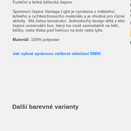
Funkční a lehká běžecká čepice.
Sportovní čepice Vantage Light je vyrobena z měkkého,
lehkého a rychleschnoucího materiálu a je vhodná pro různé
aktivity. Má čistou konstrukci. Jednoduchý design dělá z této
čepice univerzální kus, který lze nosit samostatně na běh,
běžky, nebo třeba pod helmou na kolo nebo lyže.
Materiál:
100% polyester
Jak vybrat správnou velikost oblečení SWIX:
Další barevné varianty