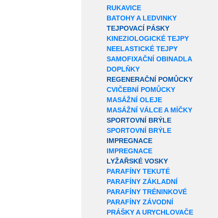
RUKAVICE
BATOHY A LEDVINKY
TEJPOVACÍ PÁSKY
KINEZIOLOGICKÉ TEJPY
NEELASTICKÉ TEJPY
SAMOFIXAČNÍ OBINADLA
DOPLŇKY
REGENERAČNÍ POMŮCKY
CVIČEBNÍ POMŮCKY
MASÁŽNÍ OLEJE
MASÁŽNÍ VÁLCE A MÍČKY
SPORTOVNÍ BRÝLE
SPORTOVNÍ BRÝLE
IMPREGNACE
IMPREGNACE
LYŽAŘSKÉ VOSKY
PARAFÍNY TEKUTÉ
PARAFÍNY ZÁKLADNÍ
PARAFÍNY TRÉNINKOVÉ
PARAFÍNY ZÁVODNÍ
PRÁŠKY A URYCHLOVAČE