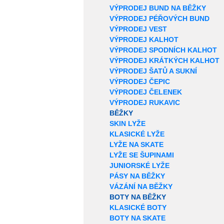
VÝPRODEJ BUND NA BĚŽKY
VÝPRODEJ PÉŘOVÝCH BUND
VÝPRODEJ VEST
VÝPRODEJ KALHOT
VÝPRODEJ SPODNÍCH KALHOT
VÝPRODEJ KRÁTKÝCH KALHOT
VÝPRODEJ ŠATŮ A SUKNÍ
VÝPRODEJ ČEPIC
VÝPRODEJ ČELENEK
VÝPRODEJ RUKAVIC
BĚŽKY
SKIN LYŽE
KLASICKÉ LYŽE
LYŽE NA SKATE
LYŽE SE ŠUPINAMI
JUNIORSKÉ LYŽE
PÁSY NA BĚŽKY
VÁZÁNÍ NA BĚŽKY
BOTY NA BĚŽKY
KLASICKÉ BOTY
BOTY NA SKATE