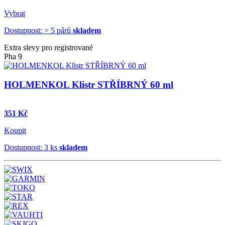
Vybrat
Dostupnost: > 5 párů
skladem
Extra slevy pro registrované
Pha 9
HOLMENKOL Klistr STŘÍBRNÝ 60 ml
351 Kč
Koupit
Dostupnost: 3 ks
skladem