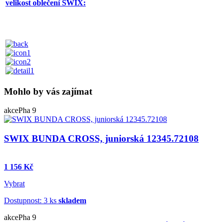
velikost oblečení SWIX:
Mohlo by vás zajímat
akce
Pha 9
SWIX BUNDA CROSS, juniorská 12345.72108
1 156 Kč
Vybrat
Dostupnost: 3 ks
skladem
akce
Pha 9