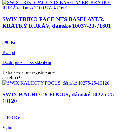
SWIX TRIKO PACE NTS BASELAYER,
KRÁTKÝ RUKÁV, dámské 10037-23-71601
596 Kč
Koupit
Dostupnost: 1 ks
skladem
Extra slevy pro registrované
akce
Pha 9
SWIX KALHOTY FOCUS, dámské 10275-25-
10120
2 393 Kč
Vybrat