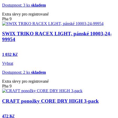
Dostupnost: 3 ks
skladem
Extra slevy pro registrované
Pha 9
SWIX TRIKO RACEX LIGHT, pánské 10003-24-
99954
1 032 Kč
Vybrat
Dostupnost: 2 ks
skladem
Extra slevy pro registrované
Pha 9
CRAFT ponožky CORE DRY HIGH 3-pack
472 Kč