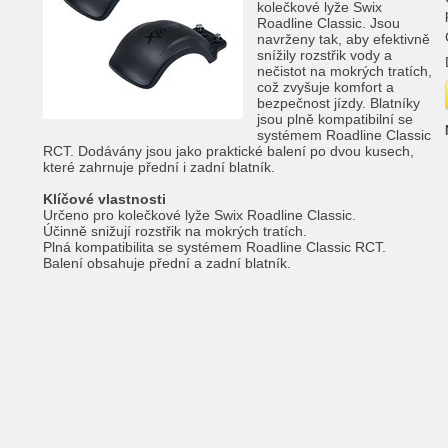
kolečkové lyže Swix
Roadline Classic. Jsou
navrženy tak, aby efektivně
snížily rozstřik vody a
nečistot na mokrých tratích,
což zvyšuje komfort a
bezpečnost jízdy. Blatníky
jsou plně kompatibilní se
systémem Roadline Classic
RCT. Dodávány jsou jako praktické balení po dvou kusech,
které zahrnuje přední i zadní blatník.
Klíčové vlastnosti
Určeno pro kolečkové lyže Swix Roadline Classic.
Účinně snižují rozstřik na mokrých tratích.
Plná kompatibilita se systémem Roadline Classic RCT.
Balení obsahuje přední a zadní blatník.