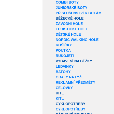
COMBI BOTY
JUNIORSKÉ BOTY
PŘÍSLUŠENSTVÍ K BOTÁM
BĚŽECKÉ HOLE
ZÁVODNÍ HOLE
TURISTICKÉ HOLE
DĚTSKÉ HOLE
NORDIC WALKING HOLE
KOŠÍČKY
POUTKA
RUKOJETI
VYBAVENÍ NA BĚŽKY
LEDVINKY
BATOHY
OBALY NA LYŽE
REKLAMNÍ PŘEDMĚTY
ČELOVKY
KITL
KITL
CYKLOPOTŘEBY
CYKLOPOTŘEBY