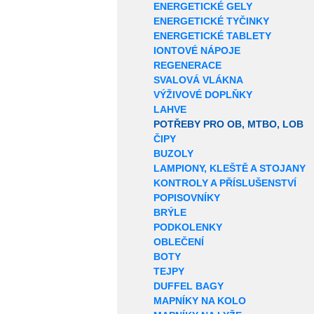
ENERGETICKÉ GELY
ENERGETICKÉ TYČINKY
ENERGETICKÉ TABLETY
IONTOVÉ NÁPOJE
REGENERACE
SVALOVÁ VLÁKNA
VÝŽIVOVÉ DOPLŇKY
LAHVE
POTŘEBY PRO OB, MTBO, LOB
ČIPY
BUZOLY
LAMPIONY, KLEŠTĚ A STOJANY
KONTROLY A PŘÍSLUŠENSTVÍ
POPISOVNÍKY
BRÝLE
PODKOLENKY
OBLEČENÍ
BOTY
TEJPY
DUFFEL BAGY
MAPNÍKY NA KOLO