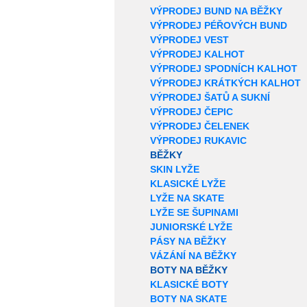
VÝPRODEJ BUND NA BĚŽKY
VÝPRODEJ PÉŘOVÝCH BUND
VÝPRODEJ VEST
VÝPRODEJ KALHOT
VÝPRODEJ SPODNÍCH KALHOT
VÝPRODEJ KRÁTKÝCH KALHOT
VÝPRODEJ ŠATŮ A SUKNÍ
VÝPRODEJ ČEPIC
VÝPRODEJ ČELENEK
VÝPRODEJ RUKAVIC
BĚŽKY
SKIN LYŽE
KLASICKÉ LYŽE
LYŽE NA SKATE
LYŽE SE ŠUPINAMI
JUNIORSKÉ LYŽE
PÁSY NA BĚŽKY
VÁZÁNÍ NA BĚŽKY
BOTY NA BĚŽKY
KLASICKÉ BOTY
BOTY NA SKATE