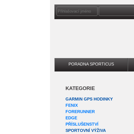
PORADNA SPORTICUS
KATEGORIE
GARMIN GPS HODINKY
FENIX
FORERUNNER
EDGE
PŘÍSLUŠENSTVÍ
SPORTOVNÍ VÝŽIVA