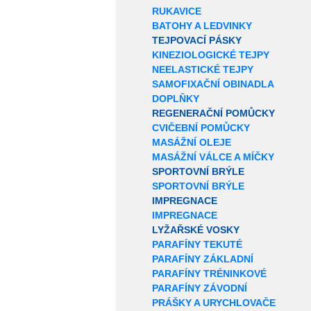
RUKAVICE
BATOHY A LEDVINKY
TEJPOVACÍ PÁSKY
KINEZIOLOGICKÉ TEJPY
NEELASTICKÉ TEJPY
SAMOFIXAČNÍ OBINADLA
DOPLŇKY
REGENERAČNÍ POMŮCKY
CVIČEBNÍ POMŮCKY
MASÁŽNÍ OLEJE
MASÁŽNÍ VÁLCE A MÍČKY
SPORTOVNÍ BRÝLE
SPORTOVNÍ BRÝLE
IMPREGNACE
IMPREGNACE
LYŽAŘSKÉ VOSKY
PARAFÍNY TEKUTÉ
PARAFÍNY ZÁKLADNÍ
PARAFÍNY TRÉNINKOVÉ
PARAFÍNY ZÁVODNÍ
PRÁŠKY A URYCHLOVAČE